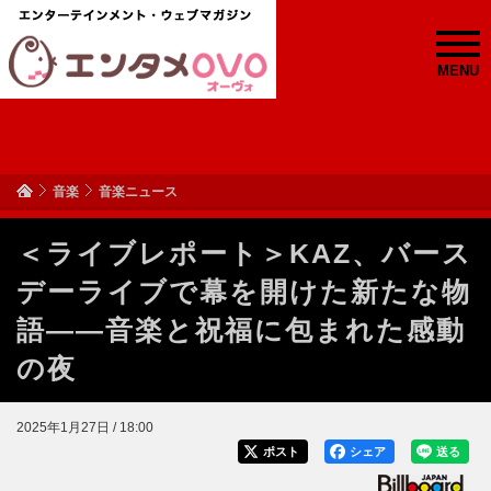
MENU
音楽
音楽ニュース
＜ライブレポート＞KAZ、バース
デーライブで幕を開けた新たな物
語――音楽と祝福に包まれた感動
の夜
2025年1月27日 / 18:00
ポスト
シェア
送る