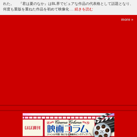
れた。 『君は夏のなか』はBL界でピュアな作品の代表格として話題となり、
何度も重版を重ねた作品を初めて映像化 …
続きを読む
more »