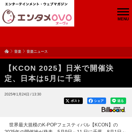
MENU
音楽
音楽ニュース
【KCON 2025】日米で開催決
定、日本は5月に千葉
2025年1月24日 / 13:30
ポスト
シェア
送る
世界最大規模のK-POPフェスティバル【KCON】の
2025年の開催地が発表、5月9日～11 日に千葉、8月1日～