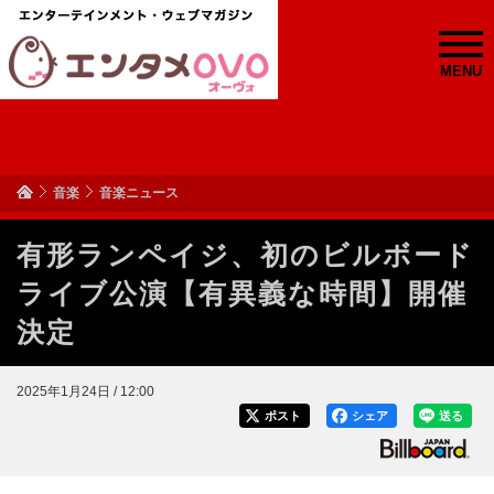
MENU
音楽
音楽ニュース
有形ランペイジ、初のビルボード
ライブ公演【有異義な時間】開催
決定
2025年1月24日 / 12:00
ポスト
シェア
送る