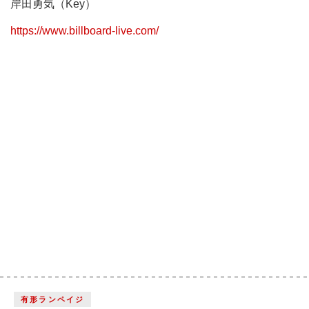
岸田勇気（Key）
https://www.billboard-live.com/
有形ランペイジ