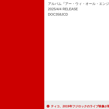
アルバム『アー・ウィ・オール・エン
2025/4/4 RELEASE
DOC358JCD
ティコ、2019年フジロックのライブ映像が期間