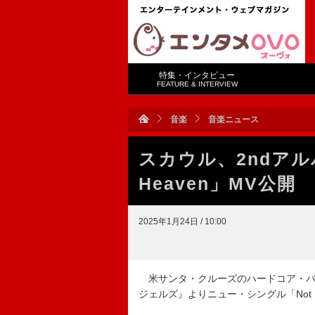
特集・インタビュー
FEATURE & INTERVIEW
音楽
音楽ニュース
スカウル、2ndアルバム
Heaven」MV公開
2025年1月24日 / 10:00
米サンタ・クルーズのハードコア・バン
ジェルズ』よりニュー・シングル「Not Hel