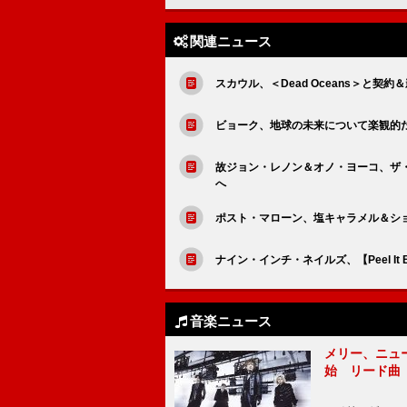
関連ニュース
スカウル、＜Dead Oceans＞と契約＆
ビョーク、地球の未来について楽観的
故ジョン・レノン＆オノ・ヨーコ、ザ
へ
ポスト・マローン、塩キャラメル＆シ
ナイン・インチ・ネイルズ、【Peel It 
音楽ニュース
メリー、ニューア
始 リード曲「C