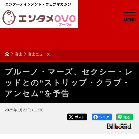
MENU
音楽
音楽ニュース
ブルーノ・マーズ、セクシー・レ
ッドとの“ストリップ・クラブ・
アンセム”を予告
2025年1月23日 / 11:30
ポスト
シェア
送る