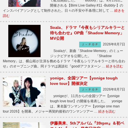
で配信開始した。 「Bubbly」は、9月13日に
開催される【Bimi Live Galley #11 -Bubbly-】の
インスパイアソングとして制作された。日々の不安や不条理に対して …
続きを
読む
Soala、ドラマ『今夜もシリアルキラーと
待ち合わせ』OP曲「Shadow Memory」
MV公開
2026年8月7日
Ｊ－ＰＯＰ
Soalaが、新曲「Shadow Memory」のミュー
ジックビデオを公開した。 「Shadow
Memory」は、横山裕が主演を務めるドラマ『今夜もシリアルキラーと待ち合わ
せ』のオープニング曲。同ドラマは講談社『good!アフタヌーン …
続きを読む
yonige、全国ツアー【yonige tough
love tour】開催決定
2026年8月7日
Ｊ－ＰＯＰ
yonigeが、11月からの全国ツアー【yonige
tough love tour】の開催を発表した。 yonige
は、東名阪ワンマンツアー【yonige one man
tour 2026】を開幕。メジャー再契約後初のワンマンツアー …
続きを読む
伊藤美来、5thアルバム『39rpm』＆初ベ