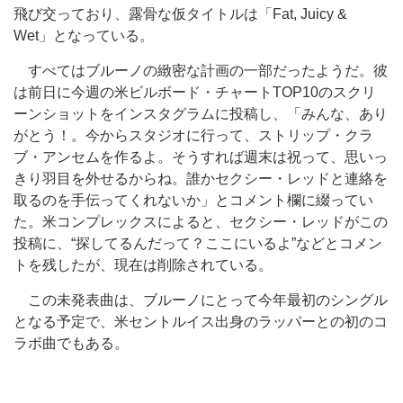
飛び交っており、露骨な仮タイトルは「Fat, Juicy &
Wet」となっている。
すべてはブルーノの緻密な計画の一部だったようだ。彼
は前日に今週の米ビルボード・チャートTOP10のスクリ
ーンショットをインスタグラムに投稿し、「みんな、あり
がとう！。今からスタジオに行って、ストリップ・クラ
ブ・アンセムを作るよ。そうすれば週末は祝って、思いっ
きり羽目を外せるからね。誰かセクシー・レッドと連絡を
取るのを手伝ってくれないか」とコメント欄に綴ってい
た。米コンプレックスによると、セクシー・レッドがこの
投稿に、“探してるんだって？ここにいるよ”などとコメン
トを残したが、現在は削除されている。
この未発表曲は、ブルーノにとって今年最初のシングル
となる予定で、米セントルイス出身のラッパーとの初のコ
ラボ曲でもある。