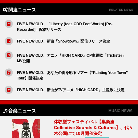
関連ニュース
RELATED NEWS
FIVE NEW OLD、「Liberty (feat. ODD Foot Works) [Re-
Recorded]」配信リリース
FIVE NEW OLD、新曲「Showdown」配信リリース決定
FIVE NEW OLD、アニメ『HIGH CARD』OP主題歌「Trickster」
MV公開
FIVE NEW OLD、あなたの街を彩るツアー【“Painting Your Town”
Tour】開催決定
FIVE NEW OLD、新曲がTVアニメ『HIGH CARD』主題歌に決定
音楽ニュース
MUSIC NEWS
体験型フェスティバル【集楽座
Collective Sounds & Cultures】、代々
木公園にて10月開催決定