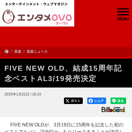
MENU
音楽
音楽ニュース
FIVE NEW OLD、結成15周年記
念ベストAL3/19発売決定
2025年1月22日 / 16:15
ポスト
シェア
送る
FIVE NEW OLDが、3月19日に15周年を記念した初の
ベストアルバム『FiNO is』をリリースすることが決定し