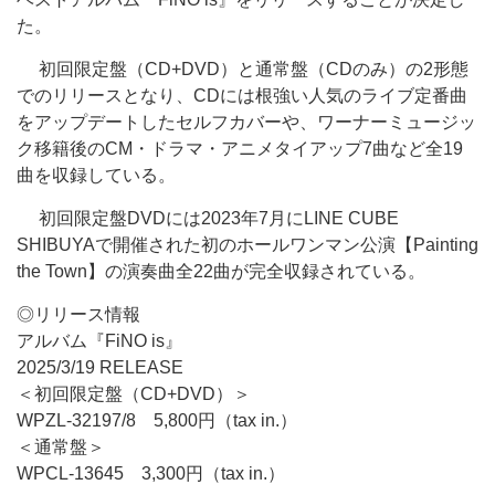
た。
初回限定盤（CD+DVD）と通常盤（CDのみ）の2形態
でのリリースとなり、CDには根強い人気のライブ定番曲
をアップデートしたセルフカバーや、ワーナーミュージッ
ク移籍後のCM・ドラマ・アニメタイアップ7曲など全19
曲を収録している。
初回限定盤DVDには2023年7月にLINE CUBE
SHIBUYAで開催された初のホールワンマン公演【Painting
the Town】の演奏曲全22曲が完全収録されている。
◎リリース情報
アルバム『FiNO is』
2025/3/19 RELEASE
＜初回限定盤（CD+DVD）＞
WPZL-32197/8 5,800円（tax in.）
＜通常盤＞
WPCL-13645 3,300円（tax in.）