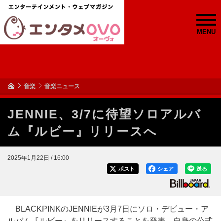
MENU
音楽
音楽ニュース
JENNIE、3/7に待望ソロアルバ
ム『ルビー』リリースへ
2025年1月22日 / 16:00
ポスト
シェア
送る
BLACKPINKのJENNIEが3月7日にソロ・デビュー・ア
ルバム『ルビー』をリリースすることを発表、自身の公式