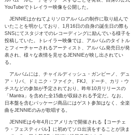
YouTubeでトレイラー映像を公開した。
JENNIEはかねてよりソロアルバムの制作に取り組んで
いたことを明かしており、1月16日の自身の誕生日の際も
SNSにてスタジオでのレコーディングに励んでいる様子を
投稿していた。トレイラー映像では、アルバムのタイトル
とフィーチャーされるアーティスト、アルバム発売日が発
表され、様々な表情を見せるJENNIEが映し出されてい
る。
アルバムには、チャイルディッシュ・ガンビーノ、デュ
ア・リパ、ドミニク・ファイク、FKJ、ドーチ、カリ・ウ
チスなどの参加が予定されており、昨年10月リリースの
「Mantra」を含めた全15曲が収録される予定だ。なお、
日本盤を含むパッケージ商品にはゲスト参加はなく、全楽
曲をJENNIEのみが歌唱する。
JENNIEは今年4月にアメリカで開催される【コーチェ
ラ・フェスティバル】に初めてソロ出演をすることが決ま