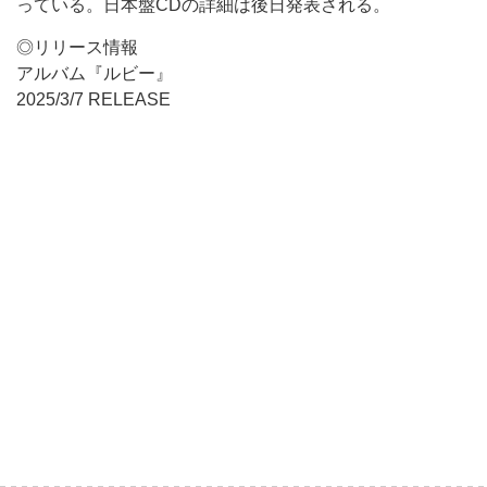
っている。日本盤CDの詳細は後日発表される。
◎リリース情報
アルバム『ルビー』
2025/3/7 RELEASE