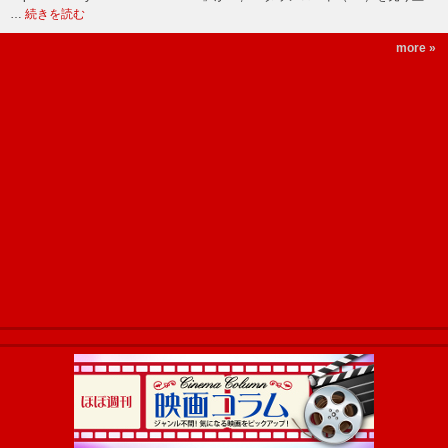
…
続きを読む
more »