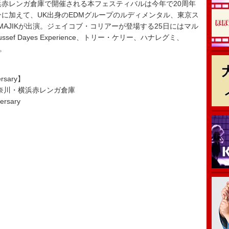
横浜赤レンガ倉庫で開催される本フェスティバルは今年で20周年
ンに加えて、UK出身のEDMグループのルディメンタル、東京ス
MAJIKが出演。ジェイコブ・コリアーが登場する25日にはマル
ef Dayes Experience、トリー・ケリー、ハナレグミ、
た。
rsary】
）神奈川・横浜赤レンガ倉庫
ersary