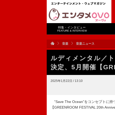
特集・インタビュー
FEATURE & INTERVIEW
音楽
音楽ニュース
ルディメンタル／ト
決定、5月開催【GREE
2025年1月22日 / 13:10
“Save The Ocean”をコンセ
【GREENROOM FESTIVAL 20th