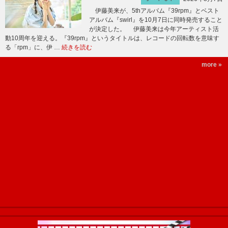
伊藤美来が、5thアルバム『39rpm』とベスト
アルバム『swirl』を10月7日に同時発売すること
が決定した。 伊藤美来は今年アーティスト活
動10周年を迎える。『39rpm』というタイトルは、レコードの回転数を意味す
る「rpm」に、伊 …
続きを読む
more »