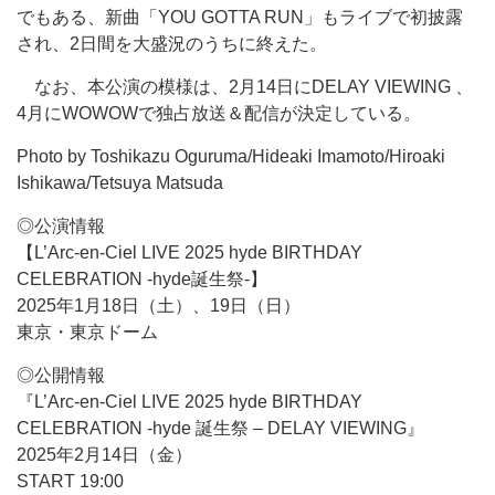
でもある、新曲「YOU GOTTA RUN」もライブで初披露
され、2日間を大盛況のうちに終えた。
なお、本公演の模様は、2月14日にDELAY VIEWING 、
4月にWOWOWで独占放送＆配信が決定している。
Photo by Toshikazu Oguruma/Hideaki Imamoto/Hiroaki
Ishikawa/Tetsuya Matsuda
◎公演情報
【L’Arc-en-Ciel LIVE 2025 hyde BIRTHDAY
CELEBRATION -hyde誕生祭-】
2025年1月18日（土）、19日（日）
東京・東京ドーム
◎公開情報
『L’Arc-en-Ciel LIVE 2025 hyde BIRTHDAY
CELEBRATION -hyde 誕生祭 – DELAY VIEWING』
2025年2月14日（金）
START 19:00