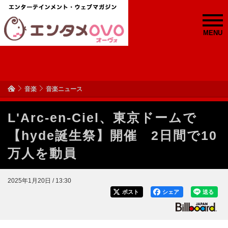
MENU
音楽
音楽ニュース
L'Arc-en-Ciel、東京ドームで
【hyde誕生祭】開催 2日間で10
万人を動員
2025年1月20日 / 13:30
ポスト
シェア
送る