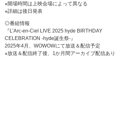
※開場時間は上映会場によって異なる
※詳細は後日発表
◎番組情報
『L’Arc-en-Ciel LIVE 2025 hyde BIRTHDAY
CELEBRATION -hyde誕生祭-』
2025年4月、WOWOWにて放送＆配信予定
※放送＆配信終了後、1か月間アーカイブ配信あり