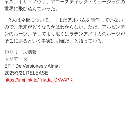
ャズ、ボサ・ノヴァ、アコースティック・ミュージックの
世界に飛び込んでいった。
3人は今後について、「まだアルバムを制作していない
ので、未来がどうなるかはわからない。ただ、アルゼンチ
ンのルーツ、そしてより広くはラテンアメリカのルーツが
そこにあるという事実は明確だ」と語っている。
◎リリース情報
トリアーダ
EP『De Versiones y Alma』
2025/3/21 RELEASE
https://umj.lnk.to/Triada_DVyAPR