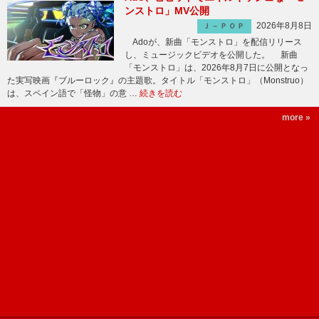
ンストロ」MV公開
2026年8月8日
Ｊ－ＰＯＰ
Adoが、新曲「モンストロ」を配信リリース
し、ミュージックビデオを公開した。 新曲
「モンストロ」は、2026年8月7日に公開となっ
た実写映画『ブルーロック』の主題歌。タイトル「モンストロ」（Monstruo）
は、スペイン語で「怪物」の意 …
続きを読む
more »