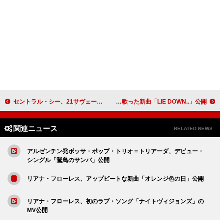
セントラル・シー、21サヴェージ参加の新曲「GBP」公開
サヤ・グレー、死と片思いを歌った新曲「LIE DOWN..」公開
関連ニュース
RELATED NEWS
アルゼンチン発ボッサ・ポップ・トリオ＝トリアーダ、デビュー・
シングル「鵞鳥のサンバ」公開
リアナ・フローレス、アップビートな新曲「オレンジ色の日」公開
リアナ・フローレス、初のラブ・ソング「ナイトヴィジョンズ」の
MV公開