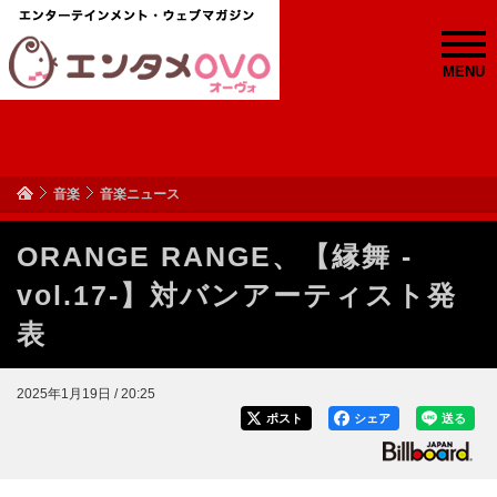
MENU
音楽
音楽ニュース
ORANGE RANGE、【縁舞 -
vol.17-】対バンアーティスト発
表
2025年1月19日 / 20:25
ポスト
シェア
送る