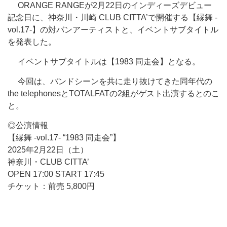
ORANGE RANGEが2月22日のインディーズデビュー
記念日に、神奈川・川崎 CLUB CITTA’で開催する【縁舞 -
vol.17-】の対バンアーティストと、イベントサブタイトル
を発表した。
イベントサブタイトルは【1983 同走会】となる。
今回は、バンドシーンを共に走り抜けてきた同年代の
the telephonesとTOTALFATの2組がゲスト出演するとのこ
と。
◎公演情報
【縁舞 -vol.17- “1983 同走会”】
2025年2月22日（土）
神奈川・CLUB CITTA’
OPEN 17:00 START 17:45
チケット：前売 5,800円