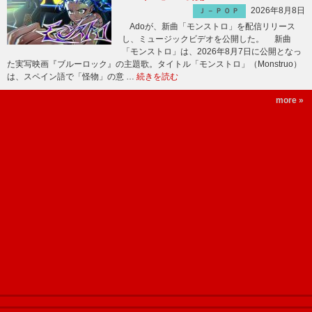
2026年8月8日
Ｊ－ＰＯＰ
Adoが、新曲「モンストロ」を配信リリース
し、ミュージックビデオを公開した。 新曲
「モンストロ」は、2026年8月7日に公開となっ
た実写映画『ブルーロック』の主題歌。タイトル「モンストロ」（Monstruo）
は、スペイン語で「怪物」の意 …
続きを読む
more »