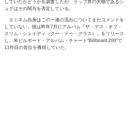
していたかどうかを調査したが、ラップ界の大物であるシ
ュグはその関与を否定している。
エミネム自身はこの一連の流出についてまだコメントを
していない。彼は昨年7月にアルバム『ザ・デス・オブ・
スリム・シェイディ（クー・ドゥ・グラス）』をリリース
し、米ビルボード・アルバム・チャート“Billboard 200”で
11作目の首位を獲得していた。