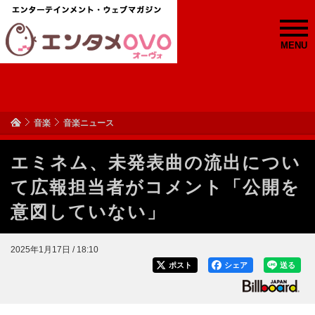
MENU
音楽
音楽ニュース
エミネム、未発表曲の流出につい
て広報担当者がコメント「公開を
意図していない」
2025年1月17日 / 18:10
ポスト
シェア
送る