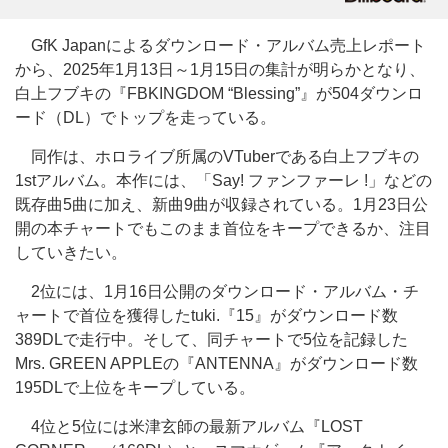
GfK Japanによるダウンロード・アルバム売上レポート
から、2025年1月13日～1月15日の集計が明らかとなり、
白上フブキの『FBKINGDOM “Blessing”』が504ダウンロ
ード（DL）でトップを走っている。
同作は、ホロライブ所属のVTuberである白上フブキの
1stアルバム。本作には、「Say! ファンファーレ !」などの
既存曲5曲に加え、新曲9曲が収録されている。1月23日公
開の本チャートでもこのまま首位をキープできるか、注目
していきたい。
2位には、1月16日公開のダウンロード・アルバム・チ
ャートで首位を獲得したtuki.『15』がダウンロード数
389DLで走行中。そして、同チャートで5位を記録した
Mrs. GREEN APPLEの『ANTENNA』がダウンロード数
195DLで上位をキープしている。
4位と5位には米津玄師の最新アルバム『LOST