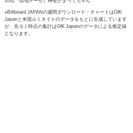
10位『団地テーゼ』神聖かまってちゃん
※Billboard JAPANの週間ダウンロード・チャートはGfK
Japanと米国ルミネイトのデータをもとに生成しています
が、先ヨミ時点の集計はGfK Japanのデータによる推定値
となります。