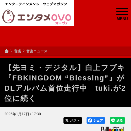
MENU
音楽
音楽ニュース
【先ヨミ・デジタル】白上フブキ
『FBKINGDOM “Blessing”』が
DLアルバム首位走行中 tuki.が2
位に続く
2025年1月17日 / 17:30
ポスト
シェア
送る