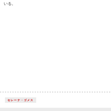
いる。
セレーナ・ゴメス