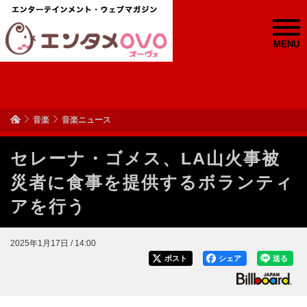
MENU
音楽
音楽ニュース
セレーナ・ゴメス、LA山火事被
災者に食事を提供するボランティ
アを行う
2025年1月17日 / 14:00
ポスト
シェア
送る