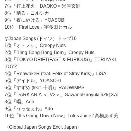
7位「打上花火」DAOKO × 米津玄師
8位「晴る」ヨルシカ
9位「夜に駆ける」YOASOBI
10位「First Love」宇多田ヒカル
◎Japan Songs (ドイツ）トップ10
1位「オトノケ」Creepy Nuts
2位「Bling-Bang-Bang-Born」Creepy Nuts
3位「TOKYO DRIFT(FAST & FURIOUS)」TERIYAKI
BOYZ
4位「ReawakeR (feat. Felix of Stray Kids)」LiSA
5位「アイドル」YOASOBI
6位「すずめ (feat. 十明)」RADWIMPS
7位「DARK ARIA ＜LV2＞」SawanoHiroyuki[nZk]:XAI
8位「唱」Ado
9位「うっせぇわ」Ado
10位「It’s Going Down Now」Lotus Juice / 高橋あず美
〈Global Japan Songs Excl. Japan〉