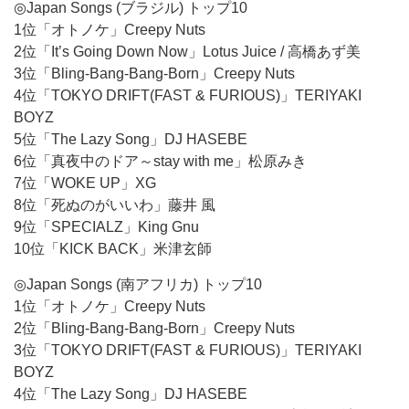
◎Japan Songs (ブラジル) トップ10
1位「オトノケ」Creepy Nuts
2位「It’s Going Down Now」Lotus Juice / 高橋あず美
3位「Bling-Bang-Bang-Born」Creepy Nuts
4位「TOKYO DRIFT(FAST & FURIOUS)」TERIYAKI
BOYZ
5位「The Lazy Song」DJ HASEBE
6位「真夜中のドア～stay with me」松原みき
7位「WOKE UP」XG
8位「死ぬのがいいわ」藤井 風
9位「SPECIALZ」King Gnu
10位「KICK BACK」米津玄師
◎Japan Songs (南アフリカ) トップ10
1位「オトノケ」Creepy Nuts
2位「Bling-Bang-Bang-Born」Creepy Nuts
3位「TOKYO DRIFT(FAST & FURIOUS)」TERIYAKI
BOYZ
4位「The Lazy Song」DJ HASEBE