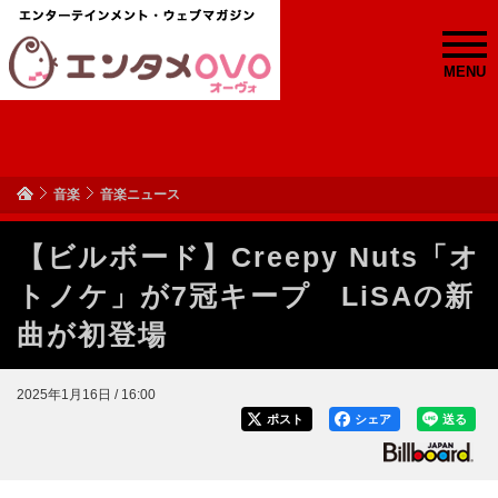
MENU
音楽
音楽ニュース
【ビルボード】Creepy Nuts「オ
トノケ」が7冠キープ LiSAの新
曲が初登場
2025年1月16日 / 16:00
ポスト
シェア
送る