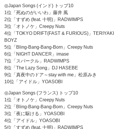
◎Japan Songs (インド) トップ10
1位「死ぬのがいいわ」藤井 風
2位「すずめ (feat. 十明)」RADWIMPS
3位「オトノケ」Creepy Nuts
4位「TOKYO DRIFT(FAST & FURIOUS)」TERIYAKI
BOYZ
5位「Bling-Bang-Bang-Born」Creepy Nuts
6位「NIGHT DANCER」imase
7位「スパークル」RADWIMPS
8位「The Lazy Song」DJ HASEBE
9位「真夜中のドア～stay with me」松原みき
10位「アイドル」YOASOBI
◎Japan Songs (フランス) トップ10
1位「オトノケ」Creepy Nuts
2位「Bling-Bang-Bang-Born」Creepy Nuts
3位「夜に駆ける」YOASOBI
4位「アイドル」YOASOBI
5位「すずめ (feat. 十明)」RADWIMPS