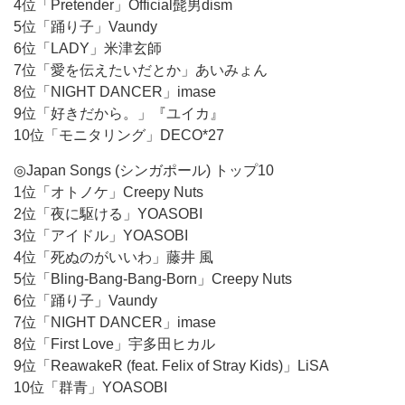
4位「Pretender」Official髭男dism
5位「踊り子」Vaundy
6位「LADY」米津玄師
7位「愛を伝えたいだとか」あいみょん
8位「NIGHT DANCER」imase
9位「好きだから。」『ユイカ』
10位「モニタリング」DECO*27
◎Japan Songs (シンガポール) トップ10
1位「オトノケ」Creepy Nuts
2位「夜に駆ける」YOASOBI
3位「アイドル」YOASOBI
4位「死ぬのがいいわ」藤井 風
5位「Bling-Bang-Bang-Born」Creepy Nuts
6位「踊り子」Vaundy
7位「NIGHT DANCER」imase
8位「First Love」宇多田ヒカル
9位「ReawakeR (feat. Felix of Stray Kids)」LiSA
10位「群青」YOASOBI