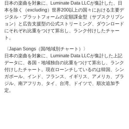
日本の楽曲を対象に、Luminate Data LLCが集計した、日
本を除く（excluding）世界200以上の国々における主要デ
ジタル・プラットフォームの定額課金型（サブスクリプシ
ョン）と広告支援型の公式ストリーミング、ダウンロード
にそれぞれ比重をつけて算出し、ランク付けしたチャー
ト。
〈Japan Songs（国/地域別チャート）〉
日本の楽曲を対象に、Luminate Data LLCが集計した上記
データに、各国・地域独自の比重をつけて算出し、ランク
付けしたチャート。現在ローンチしているのは韓国、シン
ガポール、インド、フランス、イギリス、アメリカ、ブラ
ジル、南アフリカ、タイ、台湾、ドイツで、順次追加予
定。