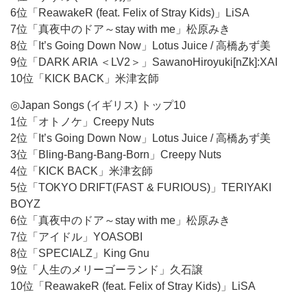
6位「ReawakeR (feat. Felix of Stray Kids)」LiSA
7位「真夜中のドア～stay with me」松原みき
8位「It’s Going Down Now」Lotus Juice / 高橋あず美
9位「DARK ARIA ＜LV2＞」SawanoHiroyuki[nZk]:XAI
10位「KICK BACK」米津玄師
◎Japan Songs (イギリス) トップ10
1位「オトノケ」Creepy Nuts
2位「It’s Going Down Now」Lotus Juice / 高橋あず美
3位「Bling-Bang-Bang-Born」Creepy Nuts
4位「KICK BACK」米津玄師
5位「TOKYO DRIFT(FAST & FURIOUS)」TERIYAKI
BOYZ
6位「真夜中のドア～stay with me」松原みき
7位「アイドル」YOASOBI
8位「SPECIALZ」King Gnu
9位「人生のメリーゴーランド」久石譲
10位「ReawakeR (feat. Felix of Stray Kids)」LiSA