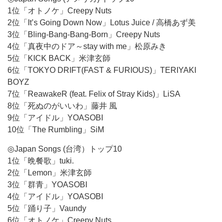
1位「オトノケ」Creepy Nuts
2位「It’s Going Down Now」Lotus Juice / 高橋あず美
3位「Bling-Bang-Bang-Born」Creepy Nuts
4位「真夜中のドア～stay with me」松原みき
5位「KICK BACK」米津玄師
6位「TOKYO DRIFT(FAST & FURIOUS)」TERIYAKI
BOYZ
7位「ReawakeR (feat. Felix of Stray Kids)」LiSA
8位「死ぬのがいいわ」藤井 風
9位「アイドル」YOASOBI
10位「The Rumbling」SiM
◎Japan Songs (台湾）トップ10
1位「晩餐歌」tuki.
2位「Lemon」米津玄師
3位「群青」YOASOBI
4位「アイドル」YOASOBI
5位「踊り子」Vaundy
6位「オトノケ」Creepy Nuts