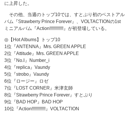
に上昇した。
その他、当週のトップ10では、すとぷり初のベストアル
バム『Strawberry Prince Forever』、VOLTACTIONの1st
ミニアルバム『Action!!!!!!!!!!!!』が初登場している。
◎【Hot Albums】トップ10
1位『ANTENNA』Mrs. GREEN APPLE
2位『Attitude』Mrs. GREEN APPLE
3位『No.Ⅰ』Number_i
4位『replica』Vaundy
5位『strobo』Vaundy
6位『ロージー』ロゼ
7位『LOST CORNER』米津玄師
8位『Strawberry Prince Forever』すとぷり
9位『BAD HOP』BAD HOP
10位『Action!!!!!!!!!!!!』VOLTACTION