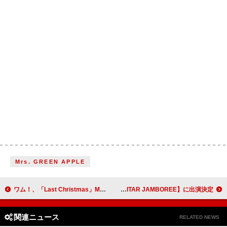
Mrs. GREEN APPLE
ワム！、「Last Christmas」MVで自身初のYouTube10億再生を達成
大橋ちっぽけ、【J-WAVE TOKYO GUITAR JAMBOREE】に出演決定
関連ニュース
RELATED NEWS