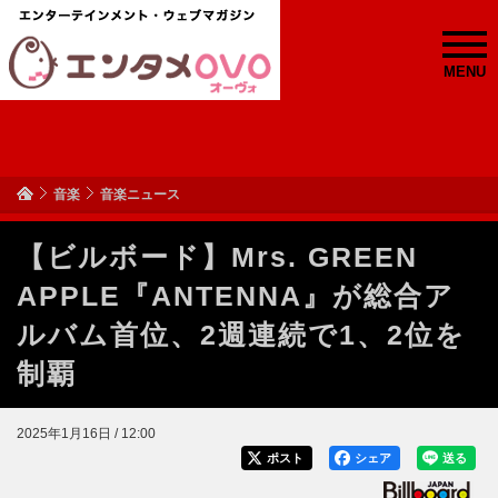
MENU
音楽
音楽ニュース
【ビルボード】Mrs. GREEN
APPLE『ANTENNA』が総合ア
ルバム首位、2週連続で1、2位を
制覇
2025年1月16日 / 12:00
ポスト
シェア
送る