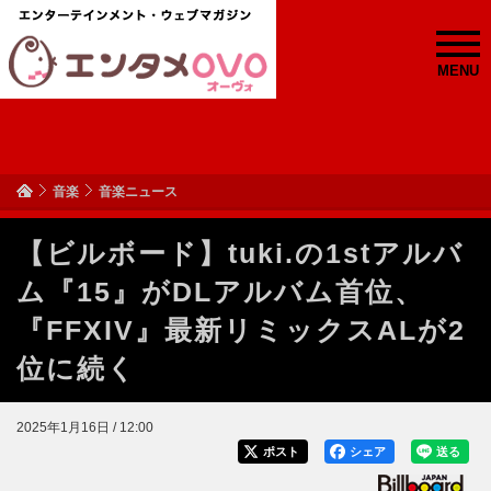
MENU
音楽
音楽ニュース
【ビルボード】tuki.の1stアルバ
ム『15』がDLアルバム首位、
『FFXIV』最新リミックスALが2
位に続く
2025年1月16日 / 12:00
ポスト
シェア
送る