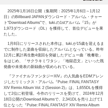
2025年1月16日公開（集期間：2025年1月6日～1月12
日）のBillboard JAPANダウンロード・アルバム・チャー
ト“Download Albums”で、tuki.の1stアルバム『15』が
1,973ダウンロード（DL）を獲得して、首位デビューを果
たした。
1月8日にリリースされた本作は、tuki.が15歳を迎えるま
でに制作した楽曲を収録したアルバムとなっている。昨年
12月に累計再生数4億回を突破したデビュー曲「晩餐歌」
をはじめ、「サクラキミワタシ」「地獄恋文」といった既
発曲や未発表の新録曲が収められている。
『ファイナルファンタジーXIV』の人気曲をEDMアレン
ジしたリミックス・アルバム『Pulse: FINAL FANTASY
XIV Remix Album Vol. 2 (Session 2)』は、1,655DLを獲得
して2位に初登場。今作のリリースを受けて、2024年12月
18日公開のDownload Albumsで、2,341DLを売り上げて1
位となった『Pulse: FINAL FANTASY XIV Remix Album