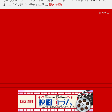
た実写映画『ブルーロック』の主題歌。タイトル「モンストロ」（Monstruo）
は、スペイン語で「怪物」の意 …
続きを読む
more »