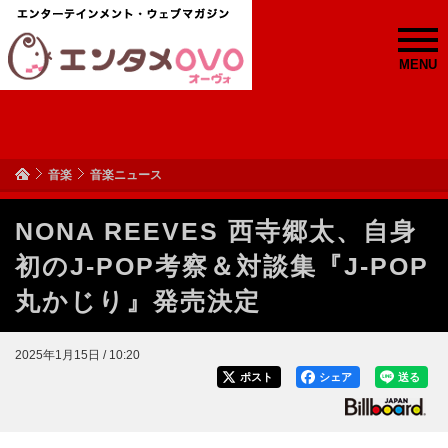
MENU
音楽
音楽ニュース
NONA REEVES 西寺郷太、自身
初のJ-POP考察＆対談集『J-POP
丸かじり』発売決定
2025年1月15日 / 10:20
ポスト
シェア
送る