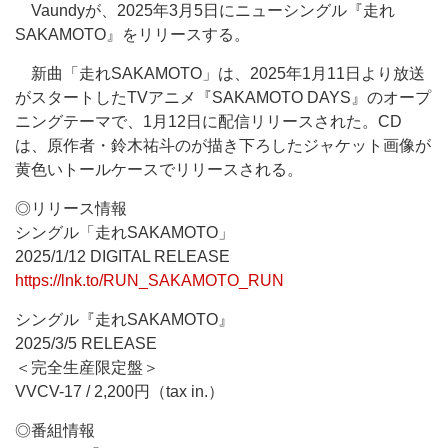
Vaundyが、2025年3月5日にニューシングル『走れ
SAKAMOTO』をリリースする。
新曲「走れSAKAMOTO」は、2025年1月11日より放送
がスタートしたTVアニメ『SAKAMOTO DAYS』のオープ
ニングテーマで、1月12日に配信リリースされた。CD
は、原作者・鈴木祐斗のが描き下ろしたジャケット画像が
黄色いトールケースでリリースされる。
◎リリース情報
シングル「走れSAKAMOTO」
2025/1/12 DIGITAL RELEASE
https://lnk.to/RUN_SAKAMOTO_RUN
シングル『走れSAKAMOTO』
2025/3/5 RELEASE
＜完全生産限定盤＞
VVCV-17 / 2,200円（tax in.）
◎番組情報