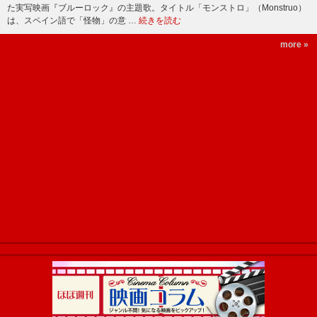
た実写映画『ブルーロック』の主題歌。タイトル「モンストロ」（Monstruo）
は、スペイン語で「怪物」の意 …
続きを読む
more »