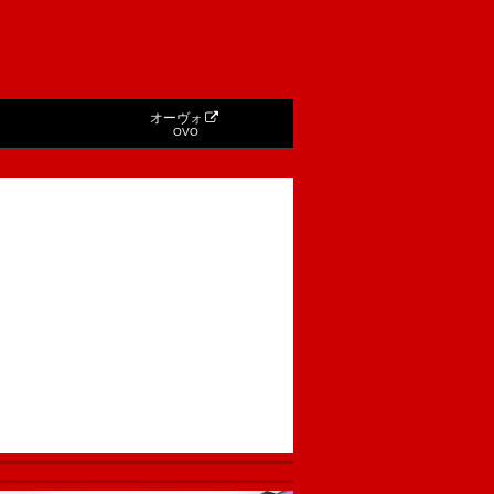
オーヴォ
OVO