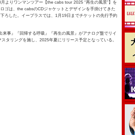
よりワンマンツアー【the cabs tour 2025 “再生の風景”】を
ゴは、the cabsのCDジャケットとデザインを手掛けてきた
下ろした。イープラスでは、1月19日までチケットの先行予約
出来事』『回帰する呼吸』『再生の風景』がアナログ盤でリイ
マスタリングを施し、2025年夏にリリース予定となっている。