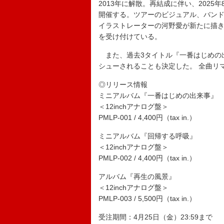
2013年に解散。再結成に伴い、2025年8月
開催する。ツアーのビジュアル、バンドロ
イラストレーターの河野愛が新たに描き
を受け付けている。
また、過去3タイトル『一番はじめの
シューされることも決定した。 全曲リ
◎リリース情報
ミニアルバム『一番はじめの出来事』
＜12inchアナログ盤＞
PMLP-001 / 4,400円（tax in.）
ミニアルバム『回帰する呼吸』
＜12inchアナログ盤＞
PMLP-002 / 4,400円（tax in.）
アルバム『再生の風景』
＜12inchアナログ盤＞
PMLP-003 / 5,500円（tax in.）
受注期間：4月25日（金）23:59まで