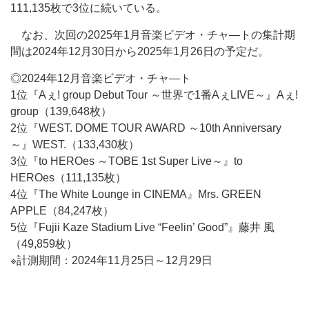
111,135枚で3位に続いている。
なお、次回の2025年1月音楽ビデオ・チャ―トの集計期
間は2024年12月30日から2025年1月26日の予定だ。
◎2024年12月音楽ビデオ・チャ―ト
1位『Aぇ! group Debut Tour ～世界で1番AぇLIVE～』Aぇ!
group（139,648枚）
2位『WEST. DOME TOUR AWARD ～10th Anniversary
～』WEST.（133,430枚）
3位『to HEROes ～TOBE 1st Super Live～』to
HEROes（111,135枚）
4位『The White Lounge in CINEMA』Mrs. GREEN
APPLE（84,247枚）
5位『Fujii Kaze Stadium Live “Feelin’ Good”』藤井 風
（49,859枚）
※計測期間：2024年11月25日～12月29日