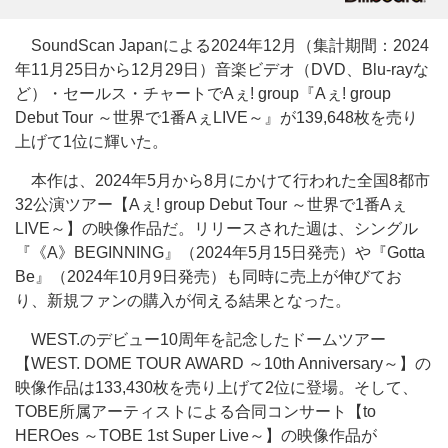
SoundScan Japanによる2024年12月（集計期間：2024
年11月25日から12月29日）音楽ビデオ（DVD、Blu-rayな
ど）・セールス・チャートでAぇ! group『Aぇ! group
Debut Tour ～世界で1番AぇLIVE～』が139,648枚を売り
上げて1位に輝いた。
本作は、2024年5月から8月にかけて行われた全国8都市
32公演ツアー【Aぇ! group Debut Tour ～世界で1番Aぇ
LIVE～】の映像作品だ。リリースされた週は、シングル
『《A》BEGINNING』（2024年5月15日発売）や『Gotta
Be』（2024年10月9日発売）も同時に売上が伸びてお
り、新規ファンの購入が伺える結果となった。
WEST.のデビュー10周年を記念したドームツアー
【WEST. DOME TOUR AWARD ～10th Anniversary～】の
映像作品は133,430枚を売り上げて2位に登場。そして、
TOBE所属アーティストによる合同コンサート【to
HEROes ～TOBE 1st Super Live～】の映像作品が