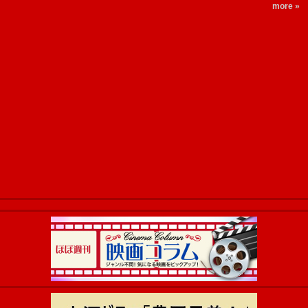
more »