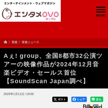
MENU
音楽
音楽ニュース
Aぇ! group、全国8都市32公演ツ
アーの映像作品が2024年12月音
楽ビデオ・セールス首位
【SoundScan Japan調べ】
2025年1月11日 / 18:00
ポスト
シェア
送る