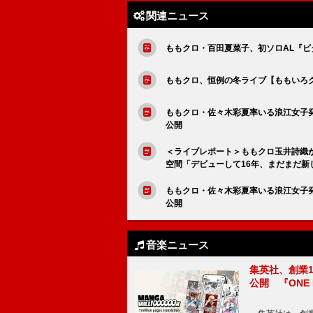
関連ニュース
ももクロ・百田夏菜子、初ソロAL『ビタ
ももクロ、恒例の冬ライブ【ももいろク
ももクロ・佐々木彩夏率いる浪江女子発
公開
＜ライブレポート＞ももクロ玉井詩織
空間「デビューして16年、まだまだ新
ももクロ・佐々木彩夏率いる浪江女子発
公開
音楽ニュース
集英社、創業1
公開 『ONE