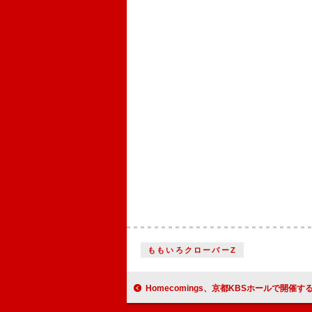
ももいろクローバーZ
Homecomings、京都KBSホールで開催する自主企画ライブに羊文学の