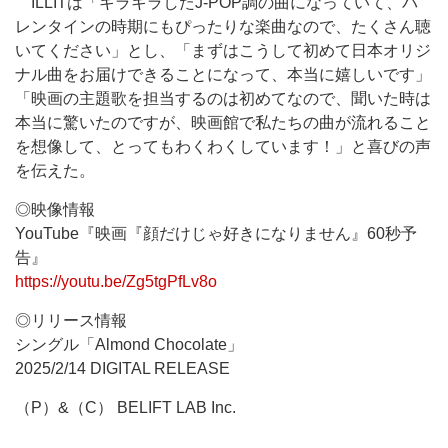
ILLITは「キラキラしたJ-POP調の曲になっていて、バ
レンタインの時期にもぴったりな楽曲なので、たくさん聴
いてください」とし、「まずはこうして初めて日本オリジ
ナル曲をお届けできることになって、本当に嬉しいです」
「映画の主題歌を担当するのは初めてなので、聞いた時は
本当に驚いたのですが、映画館で私たちの曲が流れること
を想像して、とってもわくわくしています！」と喜びの声
を伝えた。
◎映像情報
YouTube『映画『顔だけじゃ好きになりません』60秒予
告』
https://youtu.be/Zg5tgPfLv8o
◎リリース情報
シングル「Almond Chocolate」
2025/2/14 DIGITAL RELEASE
（P）&（C） BELIFT LAB Inc.