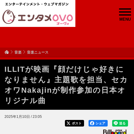
MENU
音楽
音楽ニュース
ILLITが映画『顔だけじゃ好きに
なりません』主題歌を担当、セカ
オワNakajinが制作参加の日本オ
リジナル曲
2025年1月10日 / 23:05
ポスト
シェア
送る