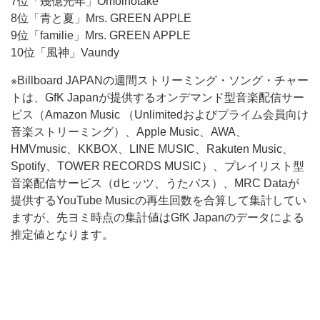
7位「幾億光年」Omoinotake
8位「青と夏」Mrs. GREEN APPLE
9位「familie」Mrs. GREEN APPLE
10位「風神」Vaundy
※Billboard JAPANの週間ストリーミング・ソング・チャー
トは、GfK Japanが提供するオンデマンド型音楽配信サー
ビス（Amazon Music （Unlimitedおよびプライム会員向け
音楽ストリーミング）、Apple Music、AWA、
HMVmusic、KKBOX、LINE MUSIC、Rakuten Music、
Spotify、TOWER RECORDS MUSIC）、プレイリスト型
音楽配信サービス（dヒッツ、うたパス）、MRC Dataが
提供するYouTube Musicの再生回数を合算して集計してい
ますが、先ヨミ時点の集計値はGfK Japanのデータによる
推定値となります。