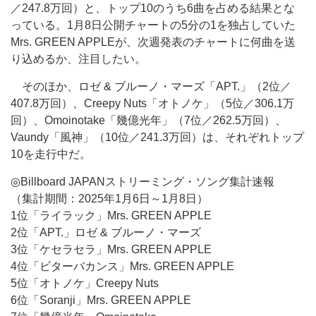
／247.8万回）と、トップ10のうち6曲を占める結果とな
っている。1月8日公開チャートの5分の1を独占していた
Mrs. GREEN APPLEが、次週発表のチャートに何曲を送
り込めるか、注目したい。
そのほか、ロゼ & ブルーノ・マーズ「APT.」（2位／
407.8万回）、Creepy Nuts「オトノケ」（5位／306.1万
回）、Omoinotake「幾億光年」（7位／262.5万回）、
Vaundy「風神」（10位／241.3万回）は、それぞれトップ
10を走行中だ。
◎Billboard JAPANストリーミング・ソング集計速報
（集計期間：2025年1月6日～1月8日）
1位「ライラック」Mrs. GREEN APPLE
2位「APT.」ロゼ & ブルーノ・マーズ
3位「ケセラセラ」Mrs. GREEN APPLE
4位「ビターバカンス」Mrs. GREEN APPLE
5位「オトノケ」Creepy Nuts
6位「Soranji」Mrs. GREEN APPLE