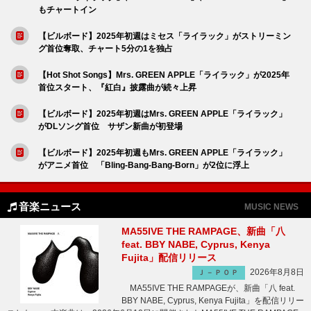
もチャートイン
【ビルボード】2025年初週はミセス「ライラック」がストリーミン
グ首位奪取、チャート5分の1を独占
【Hot Shot Songs】Mrs. GREEN APPLE「ライラック」が2025年
首位スタート、『紅白』披露曲が続々上昇
【ビルボード】2025年初週はMrs. GREEN APPLE「ライラック」
がDLソング首位 サザン新曲が初登場
【ビルボード】2025年初週もMrs. GREEN APPLE「ライラック」
がアニメ首位 「Bling-Bang-Bang-Born」が2位に浮上
音楽ニュース
MUSIC NEWS
MA55IVE THE RAMPAGE、新曲「八
feat. BBY NABE, Cyprus, Kenya
Fujita」配信リリース
2026年8月8日
Ｊ－ＰＯＰ
MA55IVE THE RAMPAGEが、新曲「八 feat.
BBY NABE, Cyprus, Kenya Fujita」を配信リリー