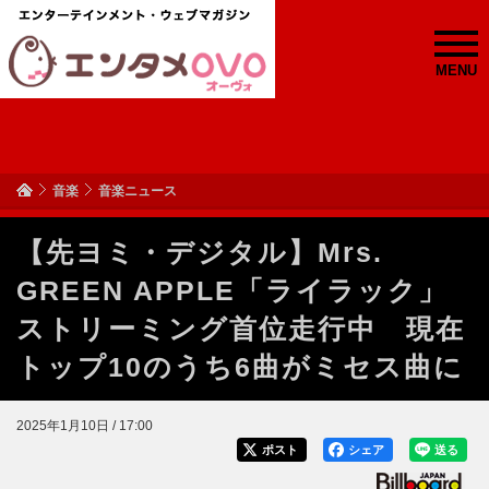
MENU
音楽
音楽ニュース
【先ヨミ・デジタル】Mrs.
GREEN APPLE「ライラック」
ストリーミング首位走行中 現在
トップ10のうち6曲がミセス曲に
2025年1月10日 / 17:00
ポスト
シェア
送る