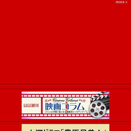
more »