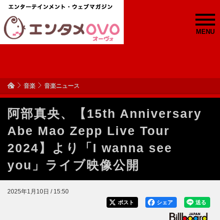
MENU
音楽
音楽ニュース
阿部真央、【15th Anniversary
Abe Mao Zepp Live Tour
2024】より「I wanna see
you」ライブ映像公開
2025年1月10日 / 15:50
ポスト
シェア
送る