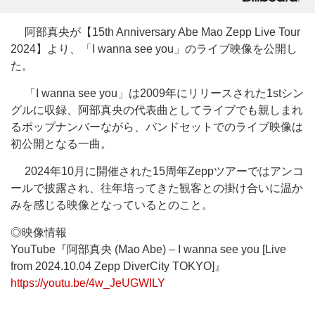
阿部真央が【15th Anniversary Abe Mao Zepp Live Tour
2024】より、「I wanna see you」のライブ映像を公開し
た。
「I wanna see you」は2009年にリリースされた1stシン
グルに収録、阿部真央の代表曲としてライブでも親しまれ
るポップナンバーながら、バンドセットでのライブ映像は
初公開となる一曲。
2024年10月に開催された15周年Zeppツアーではアンコ
ールで披露され、往年培ってきた観客との掛け合いに温か
みを感じる映像となっているとのこと。
◎映像情報
YouTube『阿部真央 (Mao Abe) – I wanna see you [Live
from 2024.10.04 Zepp DiverCity TOKYO]』
https://youtu.be/4w_JeUGWILY