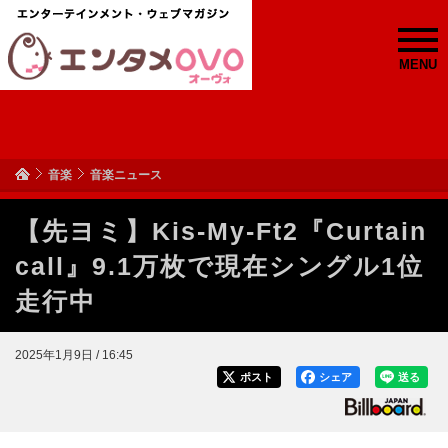
MENU
音楽
音楽ニュース
【先ヨミ】Kis-My-Ft2『Curtain
call』9.1万枚で現在シングル1位
走行中
2025年1月9日 / 16:45
ポスト
シェア
送る