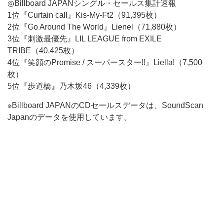
◎Billboard JAPANシングル・セールス集計速報
1位『Curtain call』Kis-My-Ft2（91,395枚）
2位『Go Around The World』Lienel（71,880枚）
3位『刺激最優先』LIL LEAGUE from EXILE
TRIBE（40,425枚）
4位『笑顔のPromise / スーパースター!!』Liella!（7,500
枚）
5位『歩道橋』乃木坂46（4,339枚）
※Billboard JAPANのCDセールスデータは、SoundScan
Japanのデータを使用しています。