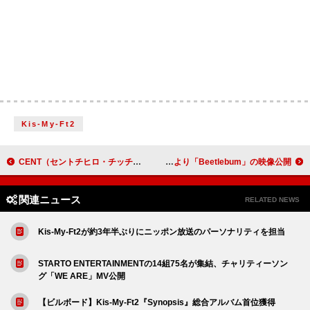
Kis-My-Ft2
CENT（セントチヒロ・チッチ）、アニメ『RINGING FATE』EDテーマ「百日草」のライブ映像公開
コンサート映画『ブラー：ライヴ・アット・ウェンブリー・スタジアム』より「Beetlebum」の映像公開
関連ニュース
RELATED NEWS
Kis-My-Ft2が約3年半ぶりにニッポン放送のパーソナリティを担当
STARTO ENTERTAINMENTの14組75名が集結、チャリティーソン
グ「WE ARE」MV公開
【ビルボード】Kis-My-Ft2『Synopsis』総合アルバム首位獲得