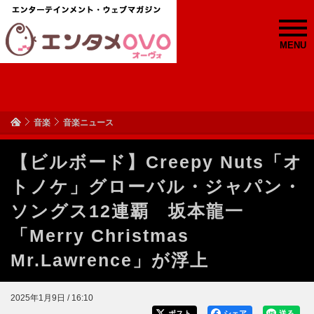
MENU
音楽
音楽ニュース
【ビルボード】Creepy Nuts「オ
トノケ」グローバル・ジャパン・
ソングス12連覇 坂本龍一
「Merry Christmas
Mr.Lawrence」が浮上
2025年1月9日 / 16:10
ポスト
シェア
送る