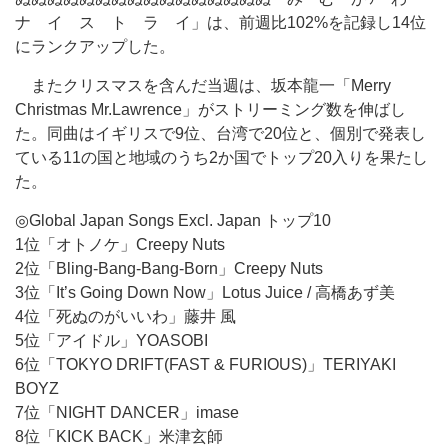
ナ イ ス ト ラ イ」は、前週比102%を記録し14位
にランクアップした。
またクリスマスを含んだ当週は、坂本龍一「Merry
Christmas Mr.Lawrence」がストリーミング数を伸ばし
た。同曲はイギリスで9位、台湾で20位と、個別で発表し
ている11の国と地域のうち2か国でトップ20入りを果たし
た。
◎Global Japan Songs Excl. Japan トップ10
1位「オトノケ」Creepy Nuts
2位「Bling-Bang-Bang-Born」Creepy Nuts
3位「It’s Going Down Now」Lotus Juice / 高橋あず美
4位「死ぬのがいいわ」藤井 風
5位「アイドル」YOASOBI
6位「TOKYO DRIFT(FAST & FURIOUS)」TERIYAKI
BOYZ
7位「NIGHT DANCER」imase
8位「KICK BACK」米津玄師