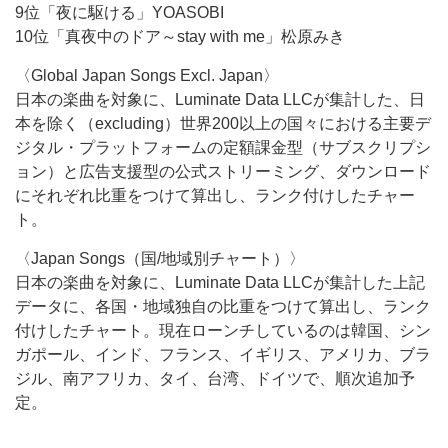
9位「夜に駆ける」YOASOBI
10位「真夜中のドア～stay with me」松原みき
〈Global Japan Songs Excl. Japan〉
日本の楽曲を対象に、Luminate Data LLCが集計した、日
本を除く（excluding）世界200以上の国々における主要デ
ジタル・プラットフォームの定額課金型（サブスクリプシ
ョン）と広告支援型の公式ストリーミング、ダウンロード
にそれぞれ比重をつけて算出し、ランク付けしたチャー
ト。
〈Japan Songs（国/地域別チャート）〉
日本の楽曲を対象に、Luminate Data LLCが集計した上記
データに、各国・地域独自の比重をつけて算出し、ランク
付けしたチャート。現在ローンチしているのは韓国、シン
ガポール、インド、フランス、イギリス、アメリカ、ブラ
ジル、南アフリカ、タイ、台湾、ドイツで、順次追加予
定。