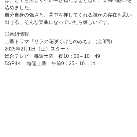
は、とても美しく強い生き物だなぁと思い、楽曲へ想いを
込めました。
自分自身の強さと、背中を押してくれる誰かの存在を思い
出せる、そんな楽曲になっていたら嬉しいです。
◎番組情報
土曜ドラマ『リラの花咲くけものみち』（全3回）
2025年2月1日（土）スタート
総合テレビ 毎週土曜 夜10：00～10：49
BSP4K 毎週土曜 午前9：25～10：14