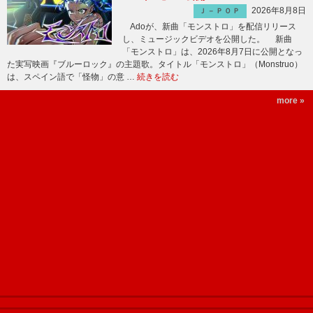
2026年8月8日
Ｊ－ＰＯＰ
Adoが、新曲「モンストロ」を配信リリース
し、ミュージックビデオを公開した。 新曲
「モンストロ」は、2026年8月7日に公開となっ
た実写映画『ブルーロック』の主題歌。タイトル「モンストロ」（Monstruo）
は、スペイン語で「怪物」の意 …
続きを読む
more »