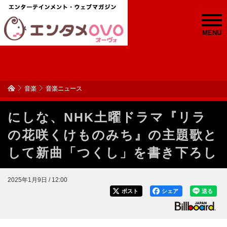
MENU
音楽
音楽ニュース
にしな、NHK土曜ドラマ『リラ
の花咲くけものみち』の主題歌と
して新曲「つくし」を書き下ろし
2025年1月9日 / 12:00
ポスト
シェア
送る