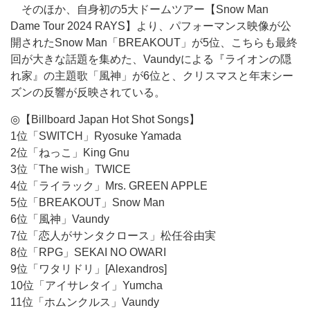
そのほか、自身初の5大ドームツアー【Snow Man
Dame Tour 2024 RAYS】より、パフォーマンス映像が公
開されたSnow Man「BREAKOUT」が5位、こちらも最終
回が大きな話題を集めた、Vaundyによる『ライオンの隠
れ家』の主題歌「風神」が6位と、クリスマスと年末シー
ズンの反響が反映されている。
◎【Billboard Japan Hot Shot Songs】
1位「SWITCH」Ryosuke Yamada
2位「ねっこ」King Gnu
3位「The wish」TWICE
4位「ライラック」Mrs. GREEN APPLE
5位「BREAKOUT」Snow Man
6位「風神」Vaundy
7位「恋人がサンタクロース」松任谷由実
8位「RPG」SEKAI NO OWARI
9位「ワタリドリ」[Alexandros]
10位「アイサレタイ」Yumcha
11位「ホムンクルス」Vaundy