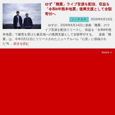
ゆず「幾重」ライブ音源を配信、収益を
「令和8年熊本地震」復興支援として全額
寄付へ
2026年8月10日
Ｊ－ＰＯＰ
ゆずが、2026年8月14日に楽曲「幾重」のラ
イブ音源を配信リリースし、収益を「令和8年熊
本地震」で被害を受けた被災地への復興支援として全額寄付する。 楽曲「幾
重」は、今年3月11日にリリースされたニューアルバム『心音』に収録され
た“N …
続きを読む
more »