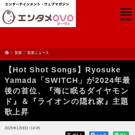
MENU
音楽
音楽ニュース
【Hot Shot Songs】Ryosuke
Yamada「SWITCH」が2024年最
後の首位、『海に眠るダイヤモン
ド』＆『ライオンの隠れ家』主題
歌上昇
2025年1月8日 / 14:45
ポスト
シェア
送る