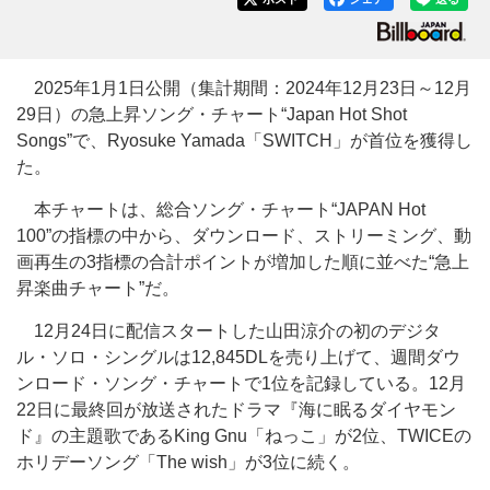
2025年1月1日公開（集計期間：2024年12月23日～12月
29日）の急上昇ソング・チャート“Japan Hot Shot
Songs”で、Ryosuke Yamada「SWITCH」が首位を獲得し
た。
本チャートは、総合ソング・チャート“JAPAN Hot
100”の指標の中から、ダウンロード、ストリーミング、動
画再生の3指標の合計ポイントが増加した順に並べた“急上
昇楽曲チャート”だ。
12月24日に配信スタートした山田涼介の初のデジタ
ル・ソロ・シングルは12,845DLを売り上げて、週間ダウ
ンロード・ソング・チャートで1位を記録している。12月
22日に最終回が放送されたドラマ『海に眠るダイヤモン
ド』の主題歌であるKing Gnu「ねっこ」が2位、TWICEの
ホリデーソング「The wish」が3位に続く。