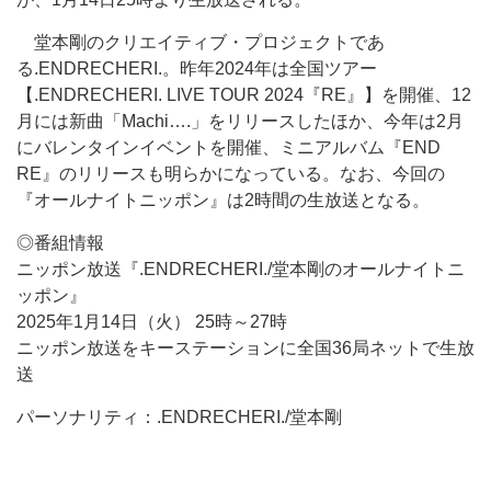
堂本剛のクリエイティブ・プロジェクトであ
る.ENDRECHERI.。昨年2024年は全国ツアー
【.ENDRECHERI. LIVE TOUR 2024『RE』】を開催、12
月には新曲「Machi….」をリリースしたほか、今年は2月
にバレンタインイベントを開催、ミニアルバム『END
RE』のリリースも明らかになっている。なお、今回の
『オールナイトニッポン』は2時間の生放送となる。
◎番組情報
ニッポン放送『.ENDRECHERI./堂本剛のオールナイトニ
ッポン』
2025年1月14日（火） 25時～27時
ニッポン放送をキーステーションに全国36局ネットで生放
送
パーソナリティ：.ENDRECHERI./堂本剛