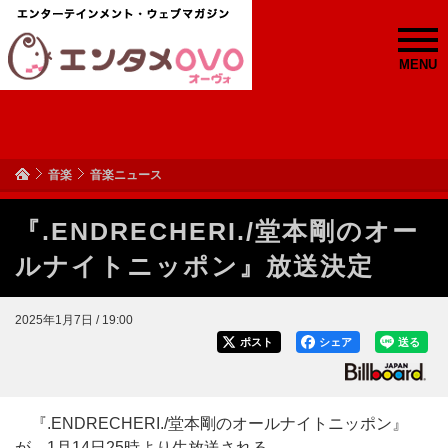
MENU
音楽
音楽ニュース
『.ENDRECHERI./堂本剛のオー
ルナイトニッポン』放送決定
2025年1月7日 / 19:00
ポスト
シェア
送る
『.ENDRECHERI./堂本剛のオールナイトニッポン』
が、1月14日25時より生放送される。