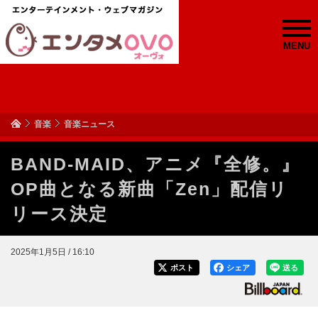
MENU
音楽
音楽ニュース
BAND-MAID、アニメ『全修。』
OP曲となる新曲「Zen」配信リ
リース決定
2025年1月5日 / 16:10
ポスト
シェア
送る