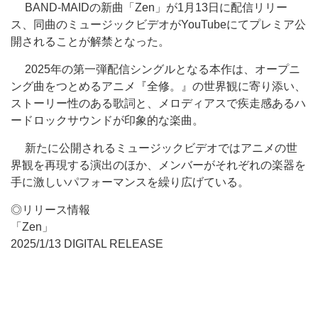
BAND-MAIDの新曲「Zen」が1月13日に配信リリー
ス、同曲のミュージックビデオがYouTubeにてプレミア公
開されることが解禁となった。
2025年の第一弾配信シングルとなる本作は、オープニ
ング曲をつとめるアニメ『全修。』の世界観に寄り添い、
ストーリー性のある歌詞と、メロディアスで疾走感あるハ
ードロックサウンドが印象的な楽曲。
新たに公開されるミュージックビデオではアニメの世
界観を再現する演出のほか、メンバーがそれぞれの楽器を
手に激しいパフォーマンスを繰り広げている。
◎リリース情報
「Zen」
2025/1/13 DIGITAL RELEASE