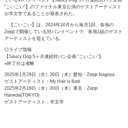
”こいこい”】のファイナル東京公演のゲストアーティスト
が羊文学であることが発表された。
【こいこい】は、2024年10月から毎月1回、各地の
Zeppで開催している対バンイベントで、各地1組のゲスト
アーティストを迎えている。
◎ライブ情報
【Saucy Dog 5ヶ月連続対バン企画 ”こいこい”】
※終了分は省略
2025年1月29日（水）30日（木）愛知・Zepp Nagoya
ゲストアーティスト：My Hair is Bad
2025年2月19日（水）20日（木）東京・Zepp
Haneda(TOKYO)
ゲストアーティスト：羊文学