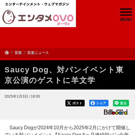
MENU
音楽
音楽ニュース
Saucy Dog、対バンイベント東
京公演のゲストに羊文学
2025年1月3日 / 18:00
ポスト
シェア
送る
Saucy Dogが2024年10月から2025年2月にかけて開催し
ている対バンイベント【Saucy Dog 5ヶ月連続対バン企画