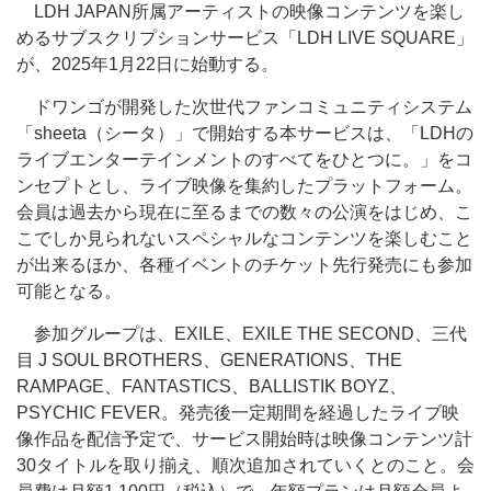
LDH JAPAN所属アーティストの映像コンテンツを楽し
めるサブスクリプションサービス「LDH LIVE SQUARE」
が、2025年1月22日に始動する。
ドワンゴが開発した次世代ファンコミュニティシステム
「sheeta（シータ）」で開始する本サービスは、「LDHの
ライブエンターテインメントのすべてをひとつに。」をコ
ンセプトとし、ライブ映像を集約したプラットフォーム。
会員は過去から現在に至るまでの数々の公演をはじめ、こ
こでしか見られないスペシャルなコンテンツを楽しむこと
が出来るほか、各種イベントのチケット先行発売にも参加
可能となる。
参加グループは、EXILE、EXILE THE SECOND、三代
目 J SOUL BROTHERS、GENERATIONS、THE
RAMPAGE、FANTASTICS、BALLISTIK BOYZ、
PSYCHIC FEVER。発売後一定期間を経過したライブ映
像作品を配信予定で、サービス開始時は映像コンテンツ計
30タイトルを取り揃え、順次追加されていくとのこと。会