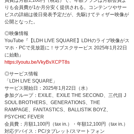
員費は月額1,100円（税込）で、年額プランは月額会員よ
りも会員費が1か月分安く提供される。コンテンツやサー
ビスの詳細は後日発表予定だが、先駆けてティザー映像が
公開となった。
◎映像情報
YouTube『【LDH LIVE SQUARE】LDHのライブ映像がス
マホ・PCで見放題に！サブスクサービス 2025年1月22日
に始動』
https://youtu.be/VkyBvXCPT8s
◎サービス情報
「LDH LIVE SQUARE」
サービス開始日：2025年1月22日（水）
参加グループ：EXILE、EXILE THE SECOND、三代目 J
SOUL BROTHERS、GENERATIONS、THE
RAMPAGE、FANTASTICS、BALLISTIK BOYZ、
PSYCHIC FEVER
会員費：月額1,100円（tax in.）・年額12,100円（tax in.）
対応デバイス：PC/タブレット/スマートフォン