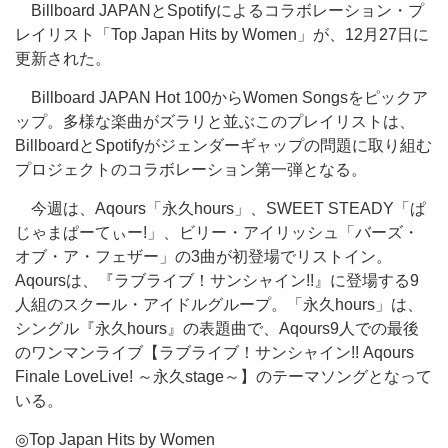
Billboard JAPANとSpotifyによるコラボレーション・プ
レイリスト「Top Japan Hits by Women」が、12月27日に
更新された。
Billboard JAPAN Hot 100からWomen Songsをピックア
ップ。多様な楽曲がズラリと並ぶこのプレイリストは、
BillboardとSpotifyがジェンダーギャップの問題に取り組む
プロジェクトのコラボレーション第一弾となる。
今週は、Aqours「永久hours」、SWEET STEADY「ぱ
じゃまぱーてぃー!」、ビリー・アイリッシュ「バーズ・
オブ・ア・フェザー」の3曲が初登場でリストイン。
Aqoursは、『ラブライブ！サンシャイン!!』に登場する9
人組のスクール・アイドルグループ。「永久hours」は、
シングル『永久hours』の表題曲で、Aqours9人での最後
のワンマンライブ【ラブライブ！サンシャイン!! Aqours
Finale LoveLive! ～永久stage～】のテーマソングとなって
いる。
◎Top Japan Hits by Women