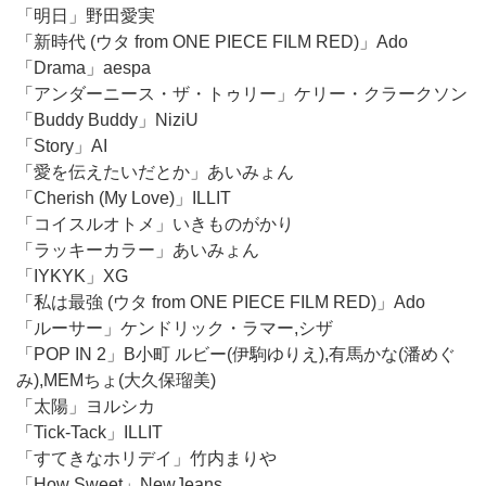
「明日」野田愛実
「新時代 (ウタ from ONE PIECE FILM RED)」Ado
「Drama」aespa
「アンダーニース・ザ・トゥリー」ケリー・クラークソン
「Buddy Buddy」NiziU
「Story」AI
「愛を伝えたいだとか」あいみょん
「Cherish (My Love)」ILLIT
「コイスルオトメ」いきものがかり
「ラッキーカラー」あいみょん
「IYKYK」XG
「私は最強 (ウタ from ONE PIECE FILM RED)」Ado
「ルーサー」ケンドリック・ラマー,シザ
「POP IN 2」B小町 ルビー(伊駒ゆりえ),有馬かな(潘めぐ
み),MEMちょ(大久保瑠美)
「太陽」ヨルシカ
「Tick-Tack」ILLIT
「すてきなホリデイ」竹内まりや
「How Sweet」NewJeans