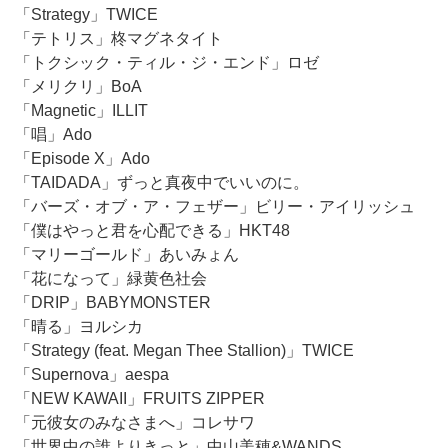
「Strategy」TWICE
「テトリス」柊マグネタイト
「トクシック・ティル・ジ・エンド」ロゼ
「メリクリ」BoA
「Magnetic」ILLIT
「唱」Ado
「Episode X」Ado
「TAIDADA」ずっと真夜中でいいのに。
「バーズ・オブ・ア・フェザー」ビリー・アイリッシュ
「僕はやっと君を心配できる」HKT48
「マリーゴールド」あいみょん
「花になって」緑黄色社会
「DRIP」BABYMONSTER
「晴る」ヨルシカ
「Strategy (feat. Megan Thee Stallion)」TWICE
「Supernova」aespa
「NEW KAWAII」FRUITS ZIPPER
「元彼女のみなさまへ」コレサワ
「世界中の誰よりきっと」中山美穂&WANDS