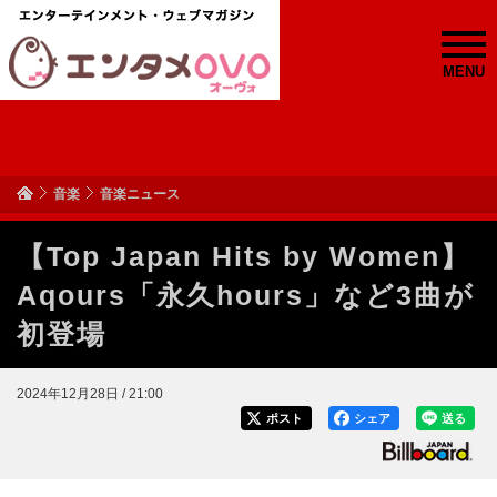
MENU
音楽
音楽ニュース
【Top Japan Hits by Women】
Aqours「永久hours」など3曲が
初登場
2024年12月28日 / 21:00
ポスト
シェア
送る