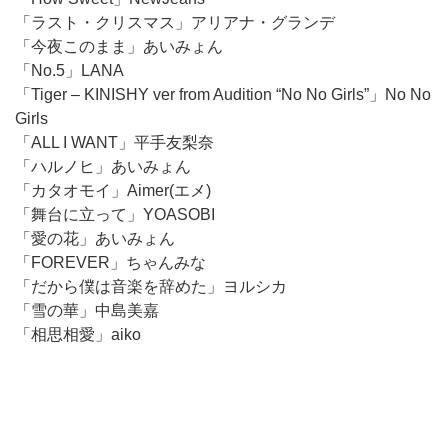
「ラスト・クリスマス」アリアナ・グランデ
「今夜このまま」あいみょん
「No.5」LANA
「Tiger – KINISHY ver from Audition “No No Girls”」No No
Girls
「ALL I WANT」平手友梨奈
「ハルノヒ」あいみょん
「カタオモイ」Aimer(エメ)
「舞台に立って」YOASOBI
「愛の花」あいみょん
「FOREVER」ちゃんみな
「だから僕は音楽を辞めた」ヨルシカ
「雪の華」中島美嘉
「相思相愛」aiko