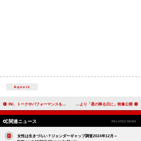
Aqours
INI、トークやパフォーマンスを行う『INIといっしょにこみそか』配信
aiko、野外フリーライブより「星の降る日に」映像公開
関連ニュース
RELATED NEWS
女性は生きづらい？ジェンダーギャップ調査2024年12月～