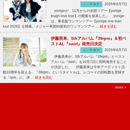
2026年8月7日
Ｊ－ＰＯＰ
yonigeが、11月からの全国ツアー【yonige
tough love tour】の開催を発表した。 yonige
は、東名阪ワンマンツアー【yonige one man
tour 2026】を開幕。メジャー再契約後初のワンマンツアー …
続きを読む
伊藤美来、5thアルバム『39rpm』＆初ベ
ストAL『swirl』発売日決定
2026年8月7日
Ｊ－ＰＯＰ
伊藤美来が、5thアルバム『39rpm』とベスト
アルバム『swirl』を10月7日に同時発売すること
が決定した。 伊藤美来は今年アーティスト活
動10周年を迎える。『39rpm』というタイトルは、レコードの回転数を意味す
る「rpm」に、伊 …
続きを読む
more »