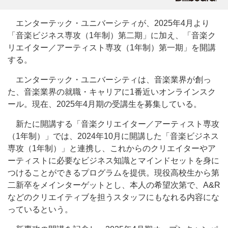
エンターテック・ユニバーシティが、2025年4月より
「音楽ビジネス専攻（1年制）第二期」に加え、「音楽ク
リエイター／アーティスト専攻（1年制）第一期」を開講
する。
エンターテック・ユニバーシティは、音楽業界が創っ
た、音楽業界の就職・キャリアに1番近いオンラインスク
ール。現在、2025年4月期の受講生を募集している。
新たに開講する「音楽クリエイター／アーティスト専攻
（1年制）」では、2024年10月に開講した「音楽ビジネス
専攻（1年制）」と連携し、これからのクリエイターやア
ーティストに必要なビジネス知識とマインドセットを身に
つけることができるプログラムを提供。現役高校生から第
二新卒をメインターゲットとし、本人の希望次第で、A&R
などのクリエイティブを担うスタッフにもなれる内容にな
っているという。