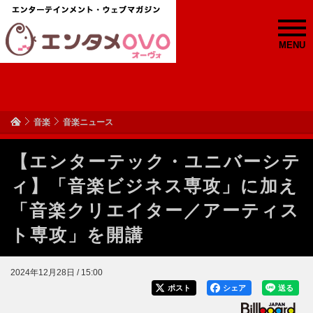
MENU
音楽
音楽ニュース
【エンターテック・ユニバーシテ
ィ】「音楽ビジネス専攻」に加え
「音楽クリエイター／アーティス
ト専攻」を開講
2024年12月28日 / 15:00
ポスト
シェア
送る