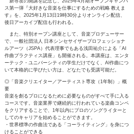
新専攻の開講を記念し、2025年4月期オープンキャンパ
ス第一弾『大好きな音楽を仕事にするための戦略 教えま
す』を、2025年1月13日19時30分よりオンライン配信、
後日アーカイブ配信も行われる。
また、特別オープン講座として、音楽プロデューサー
で、一般社団法人 日本シンセサイザープロフェッショナ
ルアーツ（JSPA）代表理事でもある浅田祐介による「AI
作曲プラクティス講座」も開催される。本講座は、エンタ
ーテック・ユニバーシティの学生だけでなく、AI作曲につ
いて本格的に学びたい方は、どなたでも受講可能だ。
◎「音楽クリエイター／アーティスト専攻（1年制）」概
要
音楽を創るプロになるために必要なものがすべて手に入る
コースです。音楽業界で継続的に行われている楽曲コンペ
をクリアすることで、1年以内にプロのソングライターと
してのキャリアを始めることができます。
・世界標準の作曲法である「コーライティング」を身につ
けることができる