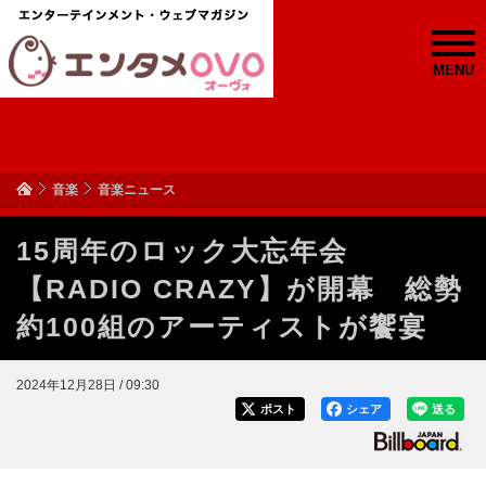
MENU
音楽
音楽ニュース
15周年のロック大忘年会
【RADIO CRAZY】が開幕 総勢
約100組のアーティストが饗宴
2024年12月28日 / 09:30
ポスト
シェア
送る