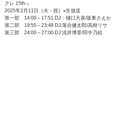
クレ 15th-』
2025年2月11日（火・祝）※生放送
第一部 14:00～17:51 DJ：樋口大喜/坂東さえか
第二部 19:55～23:48 DJ:落合健太郎/高樹リサ
第三部 24:00～27:00 DJ:浅井博章/田中乃絵