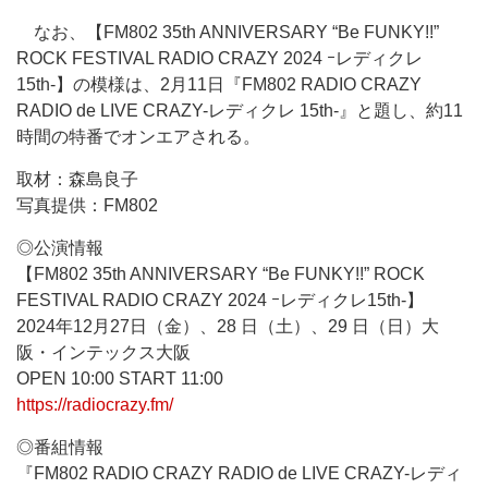
なお、【FM802 35th ANNIVERSARY “Be FUNKY!!”
ROCK FESTIVAL RADIO CRAZY 2024 ｰレディクレ
15th-】の模様は、2月11日『FM802 RADIO CRAZY
RADIO de LIVE CRAZY-レディクレ 15th-』と題し、約11
時間の特番でオンエアされる。
取材：森島良子
写真提供：FM802
◎公演情報
【FM802 35th ANNIVERSARY “Be FUNKY!!” ROCK
FESTIVAL RADIO CRAZY 2024 ｰレディクレ15th-】
2024年12月27日（金）、28 日（土）、29 日（日）大
阪・インテックス大阪
OPEN 10:00 START 11:00
https://radiocrazy.fm/
◎番組情報
『FM802 RADIO CRAZY RADIO de LIVE CRAZY-レディ