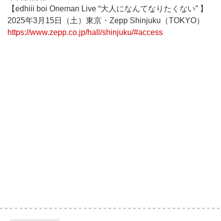
【edhiii boi Oneman Live “大人になんてなりたくない” 】
2025年3月15日（土）東京・Zepp Shinjuku（TOKYO）
https://www.zepp.co.jp/hall/shinjuku/#access