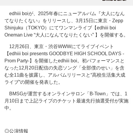
edhiii boiが、2025年春にニューアルバム『大人になん
てなりたくない』をリリースし、3月15日に東京・Zepp
Shinjuku（TOKYO）にてワンマンライブ【edhiii boi
Oneman Live “大人になんてなりたくない” 】を開催する。
12月26日、東京・渋谷WWWにてライブイベント
【edhiii boi presents GOODBYE HIGH SCHOOL DAYS -
Prom Party-】を開催したedhiii boi。初パフォーマンスと
なった12月20日配信の失恋ソング「全部僕のせい」を含
む全11曲を披露し、アルバムリリースと“高校生活集大成
ライブ”の開催を発表した。
BMSGが運営するオンラインサロン「B-Town」では、1
月10日まで上記ライブのチケット最速先行抽選受付が実施
中。
◎公演情報