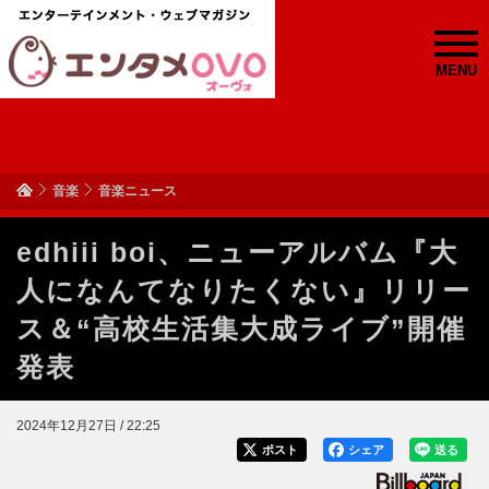
MENU
音楽
音楽ニュース
edhiii boi、ニューアルバム『大
人になんてなりたくない』リリー
ス＆“高校生活集大成ライブ”開催
発表
2024年12月27日 / 22:25
ポスト
シェア
送る