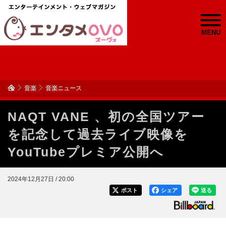
MENU
音楽
音楽ニュース
NAQT VANE 、初の全国ツアー
を記念して過去ライブ映像を
YouTubeプレミア公開へ
2024年12月27日 / 20:00
ポスト
シェア
送る