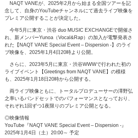
NAQT VANEが、2025年2月から始まる全国ツアーを記
念して、自身のYouTubeチャンネルにて過去ライブ映像を
プレミア公開することが決定した。
今年5月に東京・渋谷 duo MUSIC EXCHANGEで開催さ
れ、新メンバーYunoa（Vocal&Rap）の加入が電撃発表さ
れた【NAQT VANE Special Event – Dispersion -】のライ
ブ映像を、2025年1月4日20時より公開。
さらに、2023年5月に東京・渋谷WWWで行われた初の
ライブイベント【Greetings from NAQT VANE】の模様
も、2025年1月18日20時から公開する。
両ライブ映像ともに、トータルプロデューサーの澤野弘
之率いるバンドセットでのパフォーマンスとなっており、
それぞれ1回ずつ1夜限りのプレミア公開となる。
◎映像情報
YouTube『NAQT VANE Special Event – Dispersion -』
2025年1月4日（土）20:00～ 予定