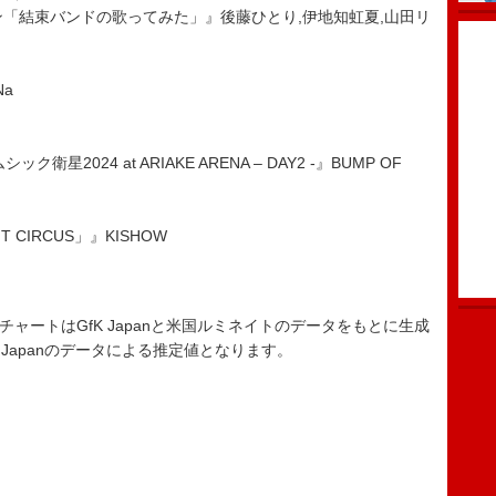
ン「結束バンドの歌ってみた」』後藤ひとり,伊地知虹夏,山田リ
Na
ック衛星2024 at ARIAKE ARENA – DAY2 -』BUMP OF
HT CIRCUS」』KISHOW
ロード・チャートはGfK Japanと米国ルミネイトのデータをもとに生成
 Japanのデータによる推定値となります。