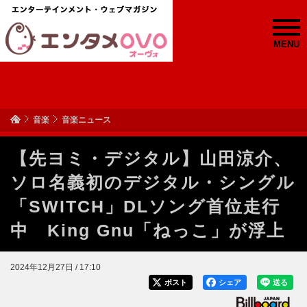
MENU
音楽
音楽ニュース
【先ヨミ・デジタル】山田涼介、
ソロ名義初のデジタル・シングル
「SWITCH」DLソング首位走行
中 King Gnu「ねっこ」が浮上
2024年12月27日 / 17:10
ポスト
シェア
送る