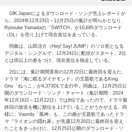
GfK Japanによるダウンロード・ソング売上レポートか
ら、2024年12月23日～12月25日の集計が明らかとなり、
Ryosuke Yamadaの「SWITCH」が10,685ダウンロード
（DL）を売り上げて現在首位を走っている。
同曲は、山田涼介（Hey! Say! JUMP）のソロ初となる
デジタル・シングルで、12月24日に配信がスタート。2位
とは倍以上の差をつけ、現在首位を独走している。
2位には、集計期間直前の12月22日に最終回を迎えた、
ドラマ『海に眠るダイヤモンド』の主題歌であるKing
Gnu「ねっこ」が4,373DLで走行中。同曲は、12月25日公
開のダウンロード・ソング・チャート（集計期間：2024
年12月16日～12月22日）では8位であったので、ドラマ最
終回の放送を機に順位を上げていることがうかがえる。同
様に、Vaundy「風神」も、この曲が主題歌であったドラ
マ『ライオンの隠れ家』が先週12月20日に最終回を迎え
たことをきっかけに、12月25日公開のダウンロード・ソ