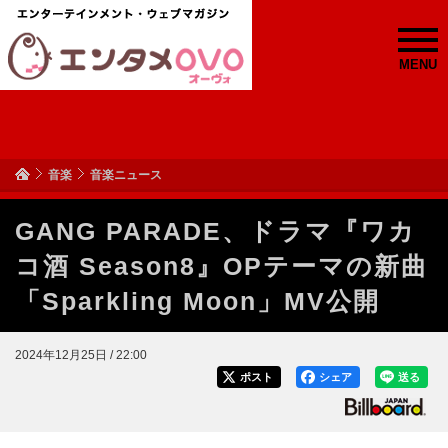
MENU
音楽
音楽ニュース
GANG PARADE、ドラマ『ワカ
コ酒 Season8』OPテーマの新曲
「Sparkling Moon」MV公開
2024年12月25日 / 22:00
ポスト
シェア
送る