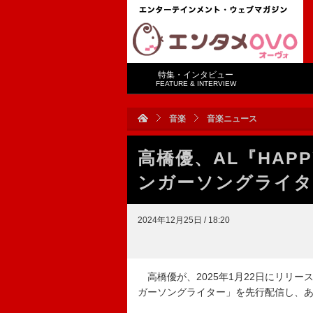
特集・インタビュー
FEATURE & INTERVIEW
音楽
音楽ニュース
高橋優、AL『HA
ンガーソングライタ
2024年12月25日 / 18:20
高橋優が、2025年1月22日にリリー
ガーソングライター」を先行配信し、