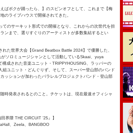
えばボクが踊ったら、】のスピンオフとして、これまで【梅
各地のライブハウスで開催されてきた。
ってのサーキット形式での開催となり、これからの次世代を担
テランまで、選りすぐりのアーティストが多数集結するとい
大会【Grand Beatbox Battle 2024】で優勝した、
れがソロミュージシャンとして活動しているSkaai、yuya
nsによって構成された音楽ユニット・TRIPPYHOUSING、ラッパーの
人組ユニット・どんぐりず、そして、スーパー登山部のバンド
ーカッションが加わったパラレルプロジェクトバンド・登山部
随時発表されるとのこと。チケットは、現在最速オフィシャ
隈 THE CIRCUIT ’25』】
all、Zeela、BANGBOO