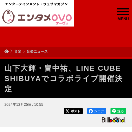
MENU
音楽
音楽ニュース
山下大輝・畠中祐、LINE CUBE
SHIBUYAでコラボライブ開催決
定
2024年12月25日 / 10:55
ポスト
シェア
送る