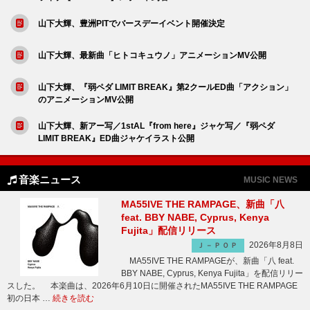
山下大輝、豊洲PITでバースデーイベント開催決定
山下大輝、最新曲「ヒトコキュウノ」アニメーションMV公開
山下大輝、『弱ペダ LIMIT BREAK』第2クールED曲「アクション」
のアニメーションMV公開
山下大輝、新アー写／1stAL『from here』ジャケ写／『弱ペダ
LIMIT BREAK』ED曲ジャケイラスト公開
音楽ニュース
MUSIC NEWS
MA55IVE THE RAMPAGE、新曲「八
feat. BBY NABE, Cyprus, Kenya
Fujita」配信リリース
2026年8月8日
Ｊ－ＰＯＰ
MA55IVE THE RAMPAGEが、新曲「八 feat.
BBY NABE, Cyprus, Kenya Fujita」を配信リリー
スした。 本楽曲は、2026年6月10日に開催されたMA55IVE THE RAMPAGE
初の日本 …
続きを読む