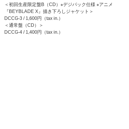
＜初回生産限定盤B（CD）※デジパック仕様 ※アニメ
『BEYBLADE X』描き下ろしジャケット＞
DCCG-3 / 1,600円（tax in.）
＜通常盤（CD）＞
DCCG-4 / 1,400円（tax in.）