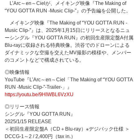
L’Arc～en～Cielが、メイキング映像『The Making of
“YOU GOTTA RUN -Music Clip-”』の予告編を公開した。
メイキング映像『The Making of “YOU GOTTA RUN -
Music Clip-”』は、2025年1月15日にリリースとなるニュ
ーシングル『YOU GOTTA RUN』の初回生産限定盤A付属
Blu-rayに収録される特典映像。渋谷でのドローンによる
ダイナミックな空撮を交えたMV撮影の模様や、メンバー
のコメントなどで構成されている。
◎映像情報
YouTube『L’Arc～en～Ciel「The Making of “YOU GOTTA
RUN -Music Clip-”-Trailer-」』
https://youtu.be/9HlWBL6VzXU
◎リリース情報
シングル『YOU GOTTA RUN』
2025/1/15 RELEASE
＜初回生産限定盤A（CD＋Blu-ray）※デジパック仕様 ＞
DCCG-1～2 / 2,400円（tax in.）