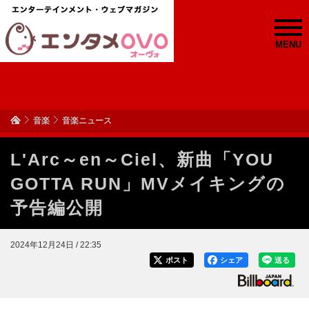
MENU
音楽
音楽ニュース
L'Arc～en～Ciel、新曲「YOU
GOTTA RUN」MVメイキングの
予告編公開
2024年12月24日 / 22:35
ポスト
シェア
送る