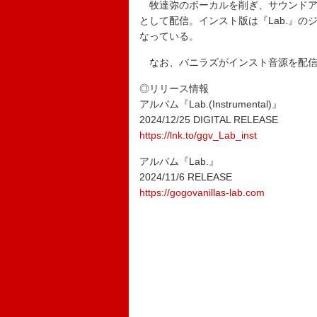
牧達弥のボーカルを削ぎ、サウンドア
として配信。インスト版は『Lab.』のジ
なっている。
なお、バニラズがインスト音源を配信
◎リリース情報
アルバム『Lab.(Instrumental)』
2024/12/25 DIGITAL RELEASE
https://lnk.to/ggv_Lab_inst
アルバム『Lab.』
2024/11/6 RELEASE
https://gogovanillas-lab.com