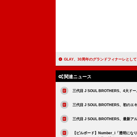
GLAY、30周年のグランドフィナーレとしてドーム
関連ニュース
三代目 J SOUL BROTHERS、4大
三代目 J SOUL BROTHERS、初
三代目 J SOUL BROTHERS、最
【ビルボード】Number_i「透明になりた