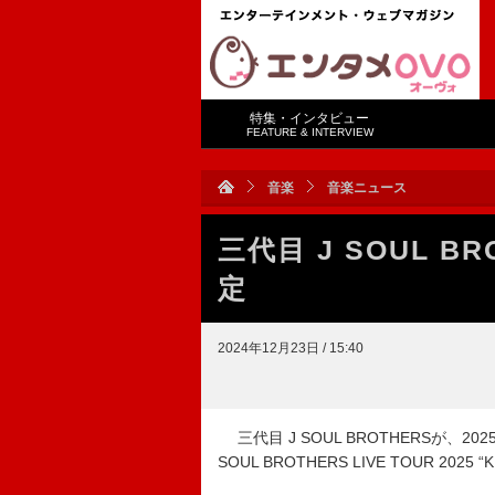
特集・インタビュー
FEATURE & INTERVIEW
音楽
音楽ニュース
三代目 J SOUL 
定
2024年12月23日 / 15:40
三代目 J SOUL BROTHERSが、
SOUL BROTHERS LIVE TOUR 2