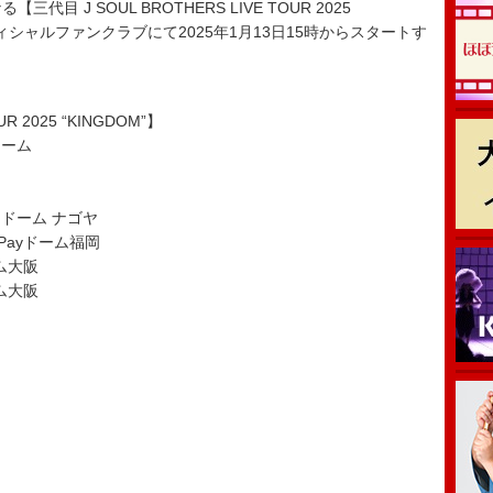
る【三代目 J SOUL BROTHERS LIVE TOUR 2025
フィシャルファンクラブにて2025年1月13日15時からスタートす
R 2025 “KINGDOM”】
ドーム
ンドーム ナゴヤ
Payドーム福岡
ム大阪
ム大阪