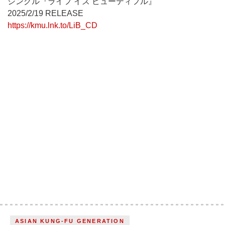
シングル『ライフ イズ ビューティフル』
2025/2/19 RELEASE
https://kmu.lnk.to/LiB_CD
ASIAN KUNG-FU GENERATION