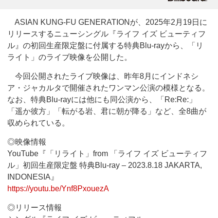
ASIAN KUNG-FU GENERATIONが、2025年2月19日に
リリースするニューシングル『ライフ イズ ビューティフ
ル』の初回生産限定盤に付属する特典Blu-rayから、「リ
ライト」のライブ映像を公開した。
今回公開されたライブ映像は、昨年8月にインドネシ
ア・ジャカルタで開催されたワンマン公演の模様となる。
なお、特典Blu-rayには他にも同公演から、「Re:Re:」
「遥か彼方」「転がる岩、君に朝が降る」など、全8曲が
収められている。
◎映像情報
YouTube『「リライト」from 「ライフ イズ ビューティフ
ル」初回生産限定盤 特典Blu-ray – 2023.8.18 JAKARTA,
INDONESIA』
https://youtu.be/Ynf8PxouezA
◎リリース情報