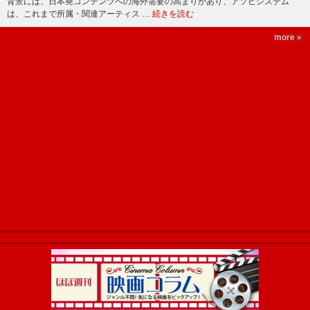
背景には、日本発コンテンツへの海外需要の高まりがあり、アソビシステム
は、これまで所属・関連アーティス …
続きを読む
more »