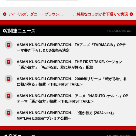
アイドルズ、ダニー・ブラウンをフィーチャーした「POP POP POP」のリミックス公開
BOYNEXTDOORが原宿をジャック 初の日本ツアーを記念した特別なコラボが竹下通りで実現
関連ニュース
RELATED NEWS
ASIAN KUNG-FU GENERATION、TVアニメ『FARMAGIA』OPテ
ーマ書き下ろし＆CD発売も決定
ASIAN KUNG-FU GENERATION、THE FIRST TAKEバージョン
「遥か彼方」「転がる岩、君に朝が降る」配信
ASIAN KUNG-FU GENERATION、2008年リリース「転がる岩、君
に朝が降る」披露 ＜THE FIRST TAKE＞
ASIAN KUNG-FU GENERATION、アニメ『NARUTO -ナルト-』OP
テーマ「遥か彼方」披露 ＜THE FIRST TAKE＞
ASIAN KUNG-FU GENERATION、「遥か彼方 (2024 ver.)」
MV“Live Edition”プレミア公開へ