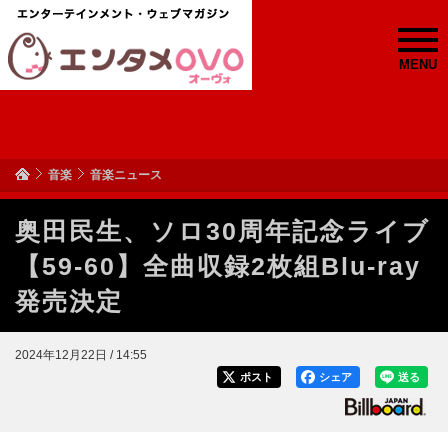
MENU
音楽
音楽ニュース
奥田民生、ソロ30周年記念ライブ
【59-60】全曲収録2枚組Blu-ray
発売決定
2024年12月22日 / 14:55
ポスト
シェア
送る